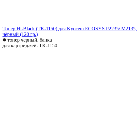
Тонер Hi-Black (TK-1150) для Kyocera ECOSYS P2235/ M2135,
чёрный (120 гр.)
тонер черный, банка
для картриджей: TK-1150