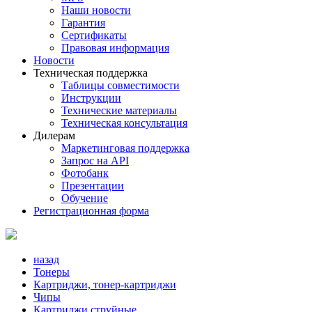
Наши новости
Гарантия
Сертификаты
Правовая информация
Новости
Техническая поддержка
Таблицы совместимости
Инструкции
Технические материалы
Техническая консультация
Дилерам
Маркетинговая поддержка
Запрос на API
Фотобанк
Презентации
Обучение
Регистрационная форма
назад
Тонеры
Картриджи, тонер-картриджи
Чипы
Картриджи струйные