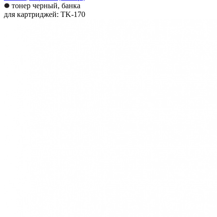
тонер черный, банка
для картриджей: TK-170