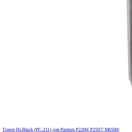
Tонер Hi-Black (PC-211) для Pantum P2200/ P2507/ M6500/