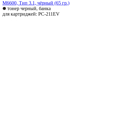
M6600, Тип 3.1, чёрный (65 гр.)
тонер черный, банка
для картриджей: PC-211EV