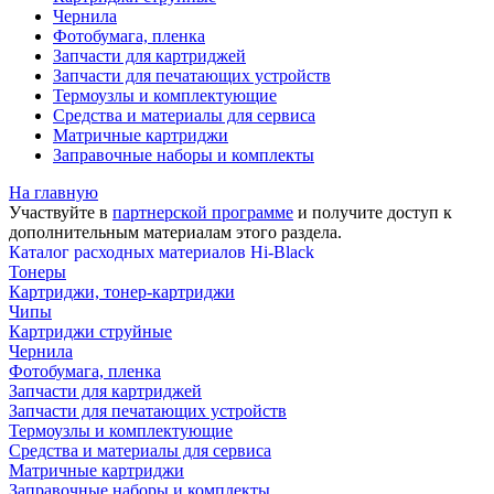
Чернила
Фотобумага, пленка
Запчасти для картриджей
Запчасти для печатающих устройств
Термоузлы и комплектующие
Средства и материалы для сервиса
Матричные картриджи
Заправочные наборы и комплекты
На главную
Участвуйте в
партнерской программе
и получите доступ к
дополнительным материалам
этого раздела.
Каталог расходных материалов Hi-Black
Тонеры
Картриджи, тонер-картриджи
Чипы
Картриджи струйные
Чернила
Фотобумага, пленка
Запчасти для картриджей
Запчасти для печатающих устройств
Термоузлы и комплектующие
Средства и материалы для сервиса
Матричные картриджи
Заправочные наборы и комплекты