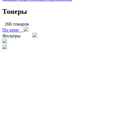
Тонеры
266 товаров
По цене
Фильтры