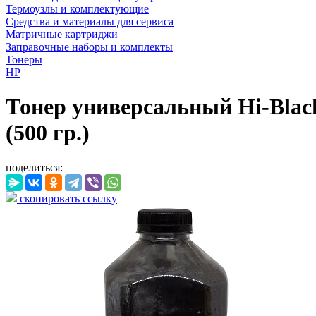
Термоузлы и комплектующие
Средства и материалы для сервиса
Матричные картриджи
Заправочные наборы и комплекты
Тонеры
HP
Тонер универсальный Hi-Blac
(500 гр.)
поделиться:
скопировать ссылку