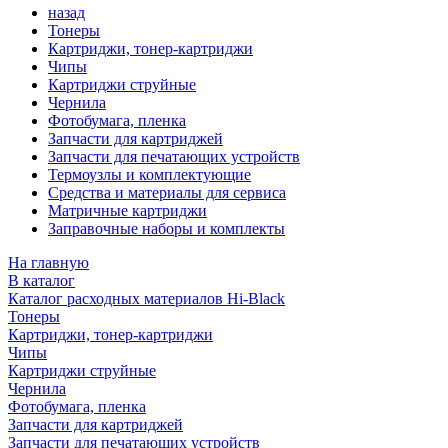
назад
Тонеры
Картриджи, тонер-картриджи
Чипы
Картриджи струйные
Чернила
Фотобумага, пленка
Запчасти для картриджей
Запчасти для печатающих устройств
Термоузлы и комплектующие
Средства и материалы для сервиса
Матричные картриджи
Заправочные наборы и комплекты
На главную
В каталог
Каталог расходных материалов Hi-Black
Тонеры
Картриджи, тонер-картриджи
Чипы
Картриджи струйные
Чернила
Фотобумага, пленка
Запчасти для картриджей
Запчасти для печатающих устройств