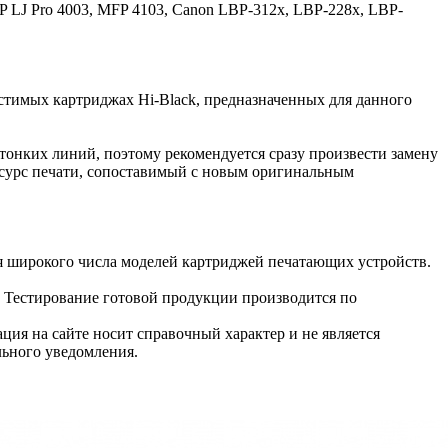
P LJ Pro 4003, MFP 4103, Canon LBP-312x, LBP-228x, LBP-
естимых картриджах Hi-Black, предназначенных для данного
тонких линий, поэтому рекомендуется сразу произвести замену
есурс печати, сопоставимый с новым оригинальным
я широкого числа моделей картриджей печатающих устройств.
. Тестирование готовой продукции производится по
ция на сайте носит справочный характер и не является
льного уведомления.