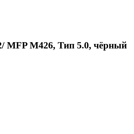
/ MFP M426, Тип 5.0, чёрный