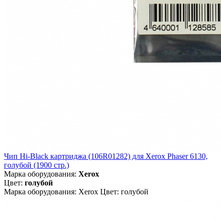
Чип Hi-Black картриджа (106R01282) для Xerox Phaser 6130,
голубой (1900 стр.)
Марка оборудования:
Xerox
Цвет:
голубой
Марка оборудования: Xerox Цвет: голубой