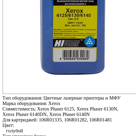
Тип оборудования:
Цветные лазерные принтеры и МФУ
Марка оборудования:
Xerox
Совместимость:
Xerox Phaser 6125,
Xerox Phaser 6130N,
Xerox Phaser 6140DN,
Xerox Phaser 6140N
Для картриджей:
106R01335, 106R01282, 106R01481
Цвет:
голубой