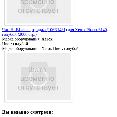
Чип Hi-Black картриджа (106R1481) для Xerox Phaser 6140,
голубой (2000 стр.)
Марка оборудования:
Xerox
Цвет:
голубой
Марка оборудования: Xerox Цвет: голубой
Вы недавно смотрели: