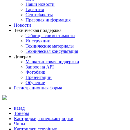
Наши новости
Гарантия
Сертификаты
Правовая информация
Новости
Техническая поддержка
Таблицы совместимости
Инструкции
Технические материалы
Техническая консультация
Дилерам
Маркетинговая поддержка
Запрос на API
Фотобанк
Презентации
Обучение
Регистрационная форма
назад
Тонеры
Картриджи, тонер-картриджи
Чипы
Картриджи струйные