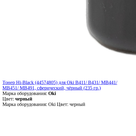
Тонер Hi-Black (44574805) для Oki B411/ B431/ MB441/
MB451/ MB491, сферический, чёрный (235 гр.)
Марка оборудования:
Oki
Цвет:
черный
Марка оборудования: Oki Цвет: черный