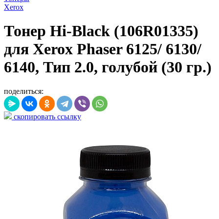
Xerox
Тонер Hi-Black (106R01335)
для Xerox Phaser 6125/ 6130/
6140, Тип 2.0, голубой (30 гр.)
поделиться:
скопировать ссылку