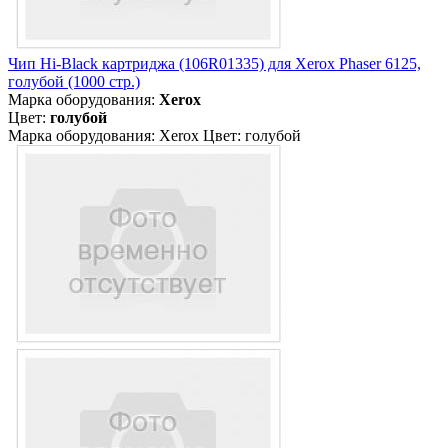
Чип Hi-Black картриджа (106R01335) для Xerox Phaser 6125,
голубой (1000 стр.)
Марка оборудования:
Xerox
Цвет:
голубой
Марка оборудования: Xerox Цвет: голубой