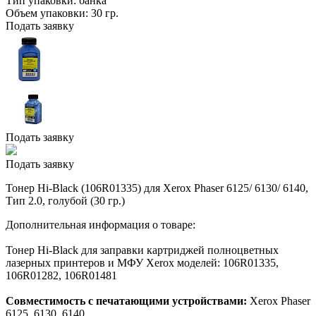
Тип упаковки:
банка
Объем упаковки:
30 гр.
Подать заявку
Подать заявку
Подать заявку
Тонер Hi-Black (106R01335) для Xerox Phaser 6125/ 6130/ 6140,
Тип 2.0, голубой (30 гр.)
Дополнительная информация о товаре:
Тонер Hi-Black для заправки картриджей полноцветных
лазерных принтеров и МФУ Xerox моделей: 106R01335,
106R01282, 106R01481
Совместимость с печатающими устройствами:
Xerox Phaser
6125, 6130, 6140