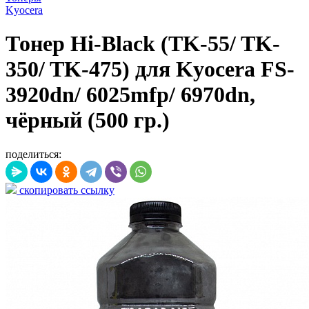
Kyocera
Тонер Hi-Black (TK-55/ TK-
350/ TK-475) для Kyocera FS-
3920dn/ 6025mfp/ 6970dn,
чёрный (500 гр.)
поделиться:
скопировать ссылку