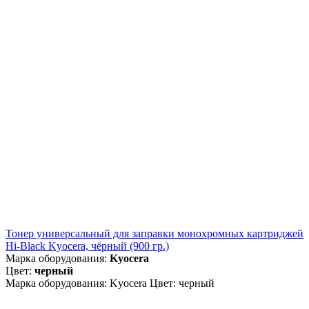
Тонер универсальный для заправки монохромных картриджей
Hi-Black Kyocera, чёрный (900 гр.)
Марка оборудования:
Kyocera
Цвет:
черный
Марка оборудования: Kyocera Цвет: черный