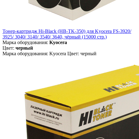
Тонер-картридж Hi-Black (HB-TK-350) для Kyocera FS-3920/
3925/ 3040/ 3140/ 3540/ 3640, чёрный (15000 стр.)
Марка оборудования:
Kyocera
Цвет:
черный
Марка оборудования: Kyocera Цвет: черный