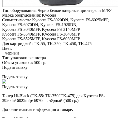
Тип оборудования:
Черно-белые лазерные принтеры и МФУ
Марка оборудования:
Kyocera
Совместимость:
Kyocera FS-3920DN,
Kyocera FS-6025MFP,
Kyocera FS-6970DN,
Kyocera FS-1920DN,
Kyocera FS-3040MFP,
Kyocera FS-3140MFP,
Kyocera FS-3540MFP,
Kyocera FS-3640MFP,
Kyocera FS-6525MFP,
Kyocera FS-6030MFP
Для картриджей:
TK-55, TK-350, TK-450, TK-475
Цвет:
черный
Тип упаковки:
канистра
Объем упаковки:
500 гр.
Подать заявку
Подать заявку
Подать заявку
Тонер Hi-Black (TK-55/ TK-350/ TK-475) для Kyocera FS-
3920dn/ 6025mfp/ 6970dn, чёрный (500 гр.)
Дополнительная информация о товаре: