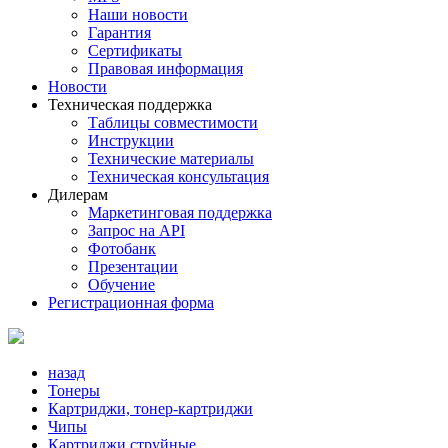
Наши новости
Гарантия
Сертификаты
Правовая информация
Новости
Техническая поддержка
Таблицы совместимости
Инструкции
Технические материалы
Техническая консультация
Дилерам
Маркетинговая поддержка
Запрос на API
Фотобанк
Презентации
Обучение
Регистрационная форма
назад
Тонеры
Картриджи, тонер-картриджи
Чипы
Картриджи струйные