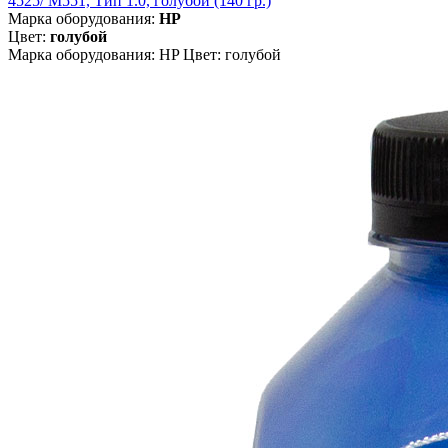
4525/ M551, Тип 1.0, голубой (140 гр.)
Марка оборудования:
HP
Цвет:
голубой
Марка оборудования: HP Цвет: голубой