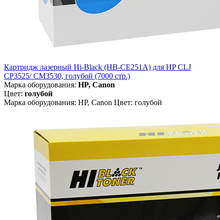
Картридж лазерный Hi-Black (HB-CE251A) для HP CLJ
CP3525/ CM3530, голубой (7000 стр.)
Марка оборудования:
HP, Canon
Цвет:
голубой
Марка оборудования: HP, Canon Цвет: голубой