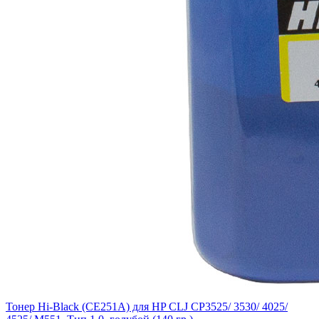
Тонер Hi-Black (CE251A) для HP CLJ CP3525/ 3530/ 4025/