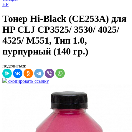
HP
Тонер Hi-Black (CE253A) для
HP CLJ CP3525/ 3530/ 4025/
4525/ M551, Тип 1.0,
пурпурный (140 гр.)
поделиться:
скопировать ссылку