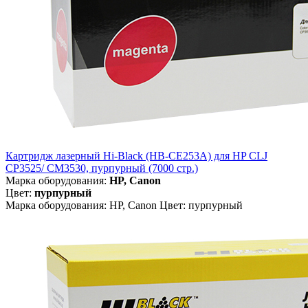
Картридж лазерный Hi-Black (HB-CE253A) для HP CLJ
CP3525/ CM3530, пурпурный (7000 стр.)
Марка оборудования:
HP, Canon
Цвет:
пурпурный
Марка оборудования: HP, Canon Цвет: пурпурный