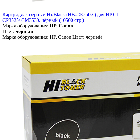
Картридж лазерный Hi-Black (HB-CE250X) для HP CLJ
CP3525/ CM3530, чёрный (10500 стр.)
Марка оборудования:
HP, Canon
Цвет:
черный
Марка оборудования: HP, Canon Цвет: черный