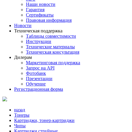
Наши новости
Гарантия
Сертификаты
Правовая информация
Новости
Техническая поддержка
Таблицы совместимости
Инструкции
Технические материалы
Техническая консультация
Дилерам
Маркетинговая поддержка
Запрос на API
Фотобанк
Презентации
Обучение
Регистрационная форма
назад
Тонеры
Картриджи, тонер-картриджи
Чипы
Картриджи струйные