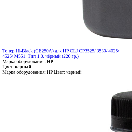
Тонер Hi-Black (CE250A) для HP CLJ CP3525/ 3530/ 4025/
4525/ M551, Тип 1.0, чёрный (220 гр.)
Марка оборудования:
HP
Цвет:
черный
Марка оборудования: HP Цвет: черный