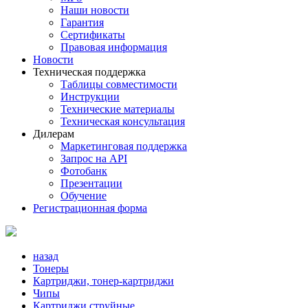
Наши новости
Гарантия
Сертификаты
Правовая информация
Новости
Техническая поддержка
Таблицы совместимости
Инструкции
Технические материалы
Техническая консультация
Дилерам
Маркетинговая поддержка
Запрос на API
Фотобанк
Презентации
Обучение
Регистрационная форма
назад
Тонеры
Картриджи, тонер-картриджи
Чипы
Картриджи струйные