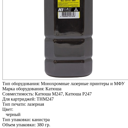
Тип оборудования:
Монохромные лазерные принтеры и МФУ
Марка оборудования:
Катюша
Совместимость:
Катюша M247,
Катюша P247
Для картриджей:
THM247
Тип печати:
лазерная
Цвет:
черный
Тип упаковки:
канистра
Объем упаковки:
380 гр.