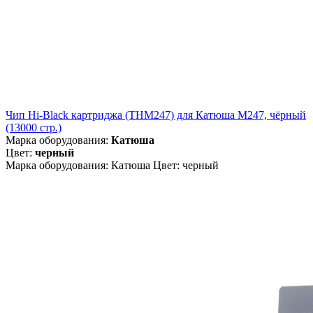
Чип Hi-Black картриджа (THM247) для Катюша M247, чёрный
(13000 стр.)
Марка оборудования:
Катюша
Цвет:
черный
Марка оборудования: Катюша Цвет: черный