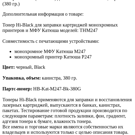
(380 гр.)
Дополнительная информация о товаре:
Тонер Hi-Black для заправки картриджей монохромных
принтеров и МФУ Катюша моделей: THM247
Совместимость с печатающими устройствами:
монохромное МФУ Катюша M247
монохромный принтер Катюша P247
Цвет:
черный, Black
Упаковка, объем:
канистра, 380 гр.
Партс-номер:
HB-Kat-M247-Bk-380G
Тонеры Hi-Black применяются для заправки и восстановления
лазерных картриджей, выпускаются в банках, канистрах,
пакетах. Тестирование готовой продукции производится по
следующим параметрам: плотность заливки, фон, градиент,
адгезия тонера к бумаге, влажность тонера.
Все имена и торговые марки являются собственностью их
владельцев и используются только с целью описания товара.