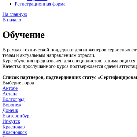
Регистрационная форма
На главную
В начало
Обучение
В рамках технической поддержки для инженеров сервисных сл
темам и актуальным направлениям отрасли.
Курс обучения предназначен для специалистов, занимающихся 
Качество прослушанного курса подтверждается сдачей аттестац
Список партнеров, подтвердивших статус «Сертифицирова
Выберие город
Актобе
Астана
Волгоград
Воронеж
Донецк
Екатеринбург
Иркутск
Краснодар
Красноярск