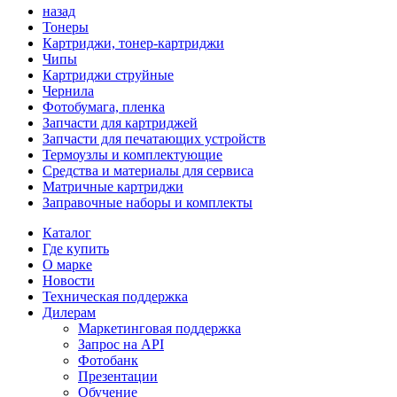
назад
Тонеры
Картриджи, тонер-картриджи
Чипы
Картриджи струйные
Чернила
Фотобумага, пленка
Запчасти для картриджей
Запчасти для печатающих устройств
Термоузлы и комплектующие
Средства и материалы для сервиса
Матричные картриджи
Заправочные наборы и комплекты
Каталог
Где купить
О марке
Новости
Техническая поддержка
Дилерам
Маркетинговая поддержка
Запрос на API
Фотобанк
Презентации
Обучение