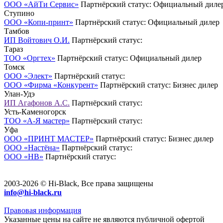
ООО «АйТи Сервис»
Партнёрский статус: Официальный диле
Ступино
ООО «Копи-принт»
Партнёрский статус: Официальный дилер
Тамбов
ИП Войтович О.И.
Партнёрский статус:
Тараз
ТОО «Оргтех»
Партнёрский статус: Официальный дилер
Томск
ООО «Элект»
Партнёрский статус:
ООО «Фирма «Конкурент»
Партнёрский статус: Бизнес дилер
Улан-Удэ
ИП Агафонов А.С.
Партнёрский статус:
Усть-Каменогорск
ТОО «А-Я мастер»
Партнёрский статус:
Уфа
ООО «ПРИНТ МАСТЕР»
Партнёрский статус: Бизнес дилер
ООО «Настёна»
Партнёрский статус:
ООО «НВ»
Партнёрский статус:
2003-2026 © Hi-Black, Все права защищены
info@hi-black.ru
Правовая информация
Указанные цены на сайте не являются публичной офертой