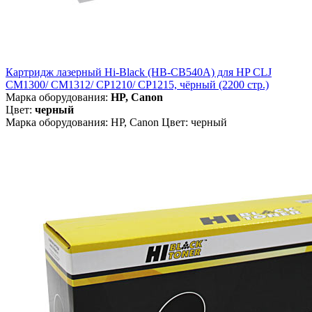
Картридж лазерный Hi-Black (HB-CB540A) для HP CLJ
CM1300/ CM1312/ CP1210/ CP1215, чёрный (2200 стр.)
Марка оборудования:
HP, Canon
Цвет:
черный
Марка оборудования: HP, Canon Цвет: черный