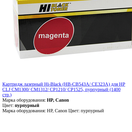
Картридж лазерный Hi-Black (HB-CB543A/ CE323A) для HP
CLJ CM1300/ CM1312/ CP1210/ CP1525, пурпурный (1400
стр.)
Марка оборудования:
HP, Canon
Цвет:
пурпурный
Марка оборудования: HP, Canon Цвет: пурпурный