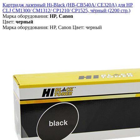
Картридж лазерный Hi-Black (HB-CB540A/ CE320A) для HP
CLJ CM1300/ CM1312/ CP1210/ CP1525, чёрный (2200 стр.)
Марка оборудования:
HP, Canon
Цвет:
черный
Марка оборудования: HP, Canon Цвет: черный