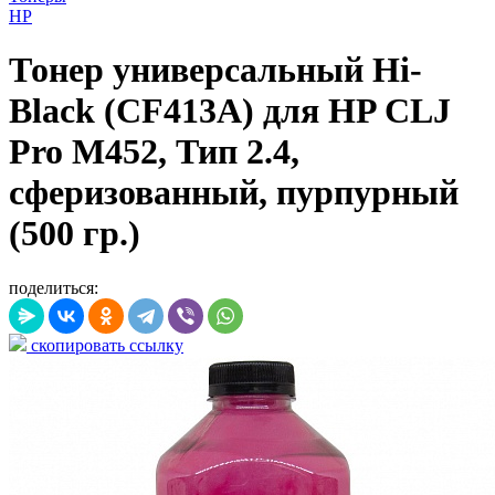
HP
Тонер универсальный Hi-
Black (CF413A) для HP CLJ
Pro M452, Тип 2.4,
сферизованный, пурпурный
(500 гр.)
поделиться:
скопировать ссылку