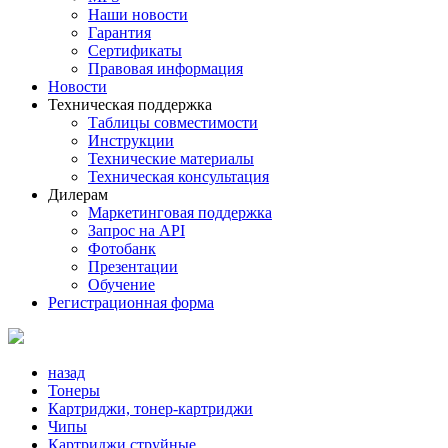
Наши новости
Гарантия
Сертификаты
Правовая информация
Новости
Техническая поддержка
Таблицы совместимости
Инструкции
Технические материалы
Техническая консультация
Дилерам
Маркетинговая поддержка
Запрос на API
Фотобанк
Презентации
Обучение
Регистрационная форма
назад
Тонеры
Картриджи, тонер-картриджи
Чипы
Картриджи струйные