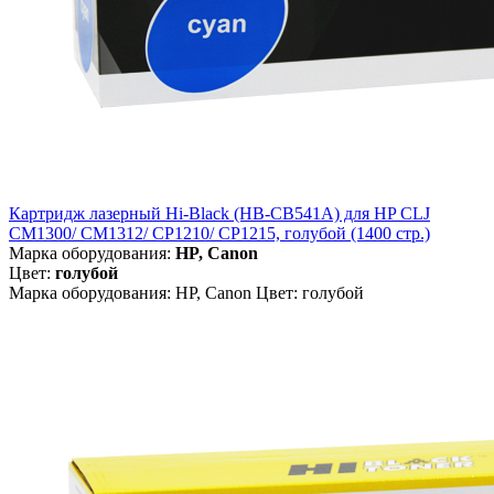
Картридж лазерный Hi-Black (HB-CB541A) для HP CLJ
CM1300/ CM1312/ CP1210/ CP1215, голубой (1400 стр.)
Марка оборудования:
HP, Canon
Цвет:
голубой
Марка оборудования: HP, Canon Цвет: голубой