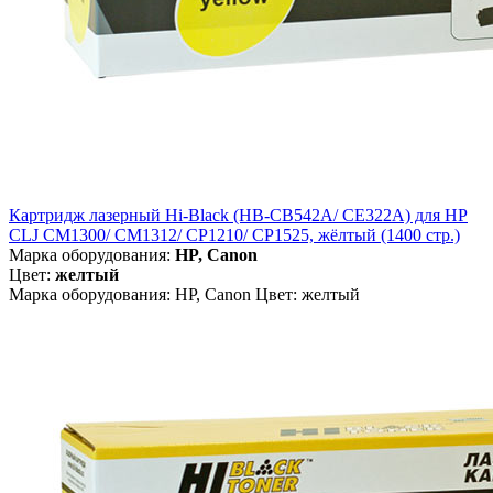
Картридж лазерный Hi-Black (HB-CB542A/ CE322A) для HP
CLJ CM1300/ CM1312/ CP1210/ CP1525, жёлтый (1400 стр.)
Марка оборудования:
HP, Canon
Цвет:
желтый
Марка оборудования: HP, Canon Цвет: желтый