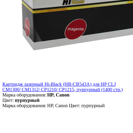
Картридж лазерный Hi-Black (HB-CB543A) для HP CLJ
CM1300/ CM1312/ CP1210/ CP1215, пурпурный (1400 стр.)
Марка оборудования:
HP, Canon
Цвет:
пурпурный
Марка оборудования: HP, Canon Цвет: пурпурный