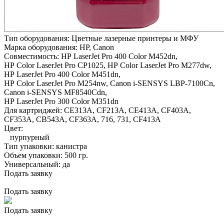
Тип оборудования:
Цветные лазерные принтеры и МФУ
Марка оборудования:
HP, Canon
Совместимость:
HP LaserJet Pro 400 Color M452dn,
HP Color LaserJet Pro CP1025,
HP Color LaserJet Pro M277dw,
HP LaserJet Pro 400 Color M451dn,
HP Color LaserJet Pro M254nw,
Canon i-SENSYS LBP-7100Cn,
Canon i-SENSYS MF8540Cdn,
HP LaserJet Pro 300 Color M351dn
Для картриджей:
CE313A, CF213A, CE413A, CF403A,
CF353A, CB543A, CF363A, 716, 731, CF413A
Цвет:
пурпурный
Тип упаковки:
канистра
Объем упаковки:
500 гр.
Универсальный:
да
Подать заявку
Подать заявку
Подать заявку