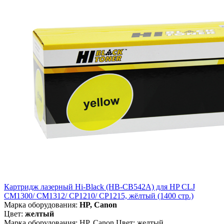
Картридж лазерный Hi-Black (HB-CB542A) для HP CLJ
CM1300/ CM1312/ CP1210/ CP1215, жёлтый (1400 стр.)
Марка оборудования:
HP, Canon
Цвет:
желтый
Марка оборудования: HP, Canon Цвет: желтый