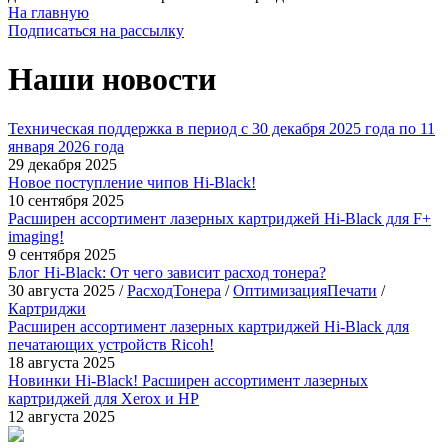
На главную
Подписаться на рассылку
Наши новости
Техническая поддержка в период с 30 декабря 2025 года по 11
января 2026 года
29 декабря 2025
Новое поступление чипов Hi-Black!
10 сентября 2025
Расширен ассортимент лазерных картриджей Hi-Black для F+
imaging!
9 сентября 2025
Блог Hi-Black: От чего зависит расход тонера?
30 августа 2025
/
РасходТонера
/
ОптимизацияПечати
/
Картриджи
Расширен ассортимент лазерных картриджей Hi-Black для
печатающих устройств Ricoh!
18 августа 2025
Новинки Hi-Black! Расширен ассортимент лазерных
картриджей для Xerox и HP
12 августа 2025