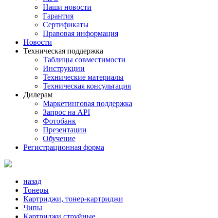
Наши новости
Гарантия
Сертификаты
Правовая информация
Новости
Техническая поддержка
Таблицы совместимости
Инструкции
Технические материалы
Техническая консультация
Дилерам
Маркетинговая поддержка
Запрос на API
Фотобанк
Презентации
Обучение
Регистрационная форма
назад
Тонеры
Картриджи, тонер-картриджи
Чипы
Картриджи струйные