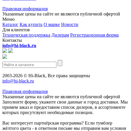
Правовая информация
Указанные цены на сайте не являются публичной офертой
Меню
Каталог
Как купить
О марке
Новости
Для клиентов
Техническая поддержка
Дилерам
Регистрационная форма
Контакты
info@hi-black.ru
2003-2026 © Hi-Black, Все права защищены
info@hi-black.ru
Правовая информация
Указанные цены на сайте не являются публичной офертой
Заполните форму, укажите свои данные и город доставки. Мы
примем заказ и предоставим список дилеров, в ассортименте
которых присутсвуют необходимые позиции.
Вас интересует партнёрская программа? Если тумблер
жёлтого цвета - в ответном письме мы отправим вам условия