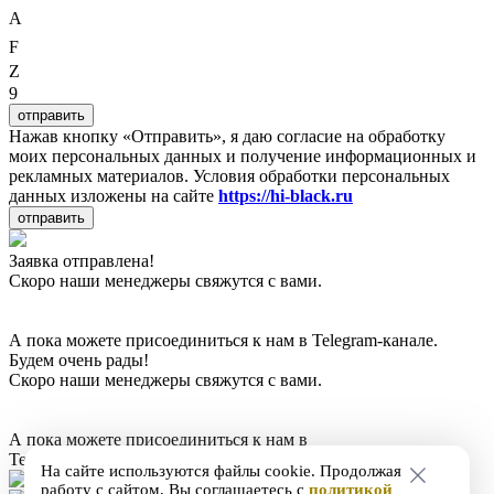
A
F
Z
9
отправить
Нажав кнопку «Отправить», я даю согласие на обработку
моих персональных данных и получение информационных и
рекламных материалов. Условия обработки персональных
данных изложены на сайте
https://hi-black.ru
отправить
Заявка отправлена!
Скоро наши менеджеры свяжутся с вами.
А пока можете присоединиться к нам в Telegram-канале.
Будем очень рады!
Скоро наши менеджеры свяжутся с вами.
А пока можете присоединиться к нам в
Telegram-канале. Будем очень рады!
На сайте используются файлы cookie. Продолжая
работу с сайтом, Вы соглашаетесь с
политикой