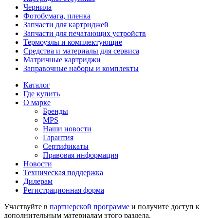
Чернила
Фотобумага, пленка
Запчасти для картриджей
Запчасти для печатающих устройств
Термоузлы и комплектующие
Средства и материалы для сервиса
Матричные картриджи
Заправочные наборы и комплекты
Каталог
Где купить
О марке
Бренды
MPS
Наши новости
Гарантия
Сертификаты
Правовая информация
Новости
Техническая поддержка
Дилерам
Регистрационная форма
Участвуйте в
партнерской программе
и получите доступ к
дополнительным материалам
этого раздела.