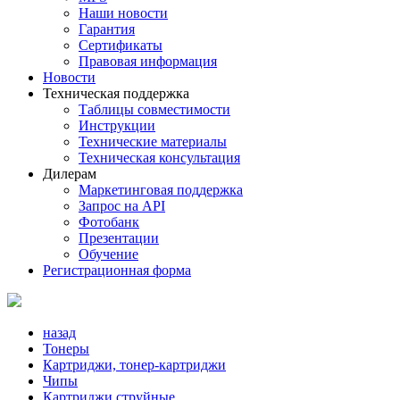
Наши новости
Гарантия
Сертификаты
Правовая информация
Новости
Техническая поддержка
Таблицы совместимости
Инструкции
Технические материалы
Техническая консультация
Дилерам
Маркетинговая поддержка
Запрос на API
Фотобанк
Презентации
Обучение
Регистрационная форма
назад
Тонеры
Картриджи, тонер-картриджи
Чипы
Картриджи струйные