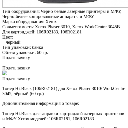
Тип оборудования:
Черно-белые лазерные принтеры и МФУ,
Черно-белые копировальные аппараты и МФУ
Марка оборудования:
Xerox
Совместимость:
Xerox Phaser 3010,
Xerox WorkCentre 3045B
Для картриджей:
106R02183, 106R02181
Цвет:
черный
Тип упаковки:
банка
Объем упаковки:
60 гр.
Подать заявку
Подать заявку
Подать заявку
Тонер Hi-Black (106R02181) для Xerox Phaser 3010/ WorkCentre
3045, чёрный (60 гр.)
Дополнительная информация о товаре:
Тонер Hi-Black для заправки картриджей лазерных принтеров
и МФУ Xerox моделей: 106R02181, 106R02183