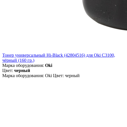
Тонер универсальный Hi-Black (42804516) для Oki С3100,
чёрный (160 гр.)
Марка оборудования:
Oki
Цвет:
черный
Марка оборудования: Oki Цвет: черный