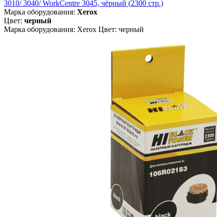
3010/ 3040/ WorkCentre 3045, чёрный (2300 стр.)
Марка оборудования:
Xerox
Цвет:
черный
Марка оборудования: Xerox Цвет: черный