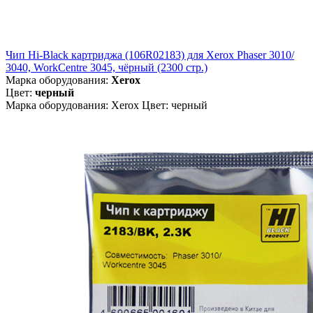
Чип Hi-Black картриджа (106R02183) для Xerox Phaser 3010/
3040, WorkCentre 3045, чёрный (2300 стр.)
Марка оборудования:
Xerox
Цвет:
черный
Марка оборудования: Xerox Цвет: черный