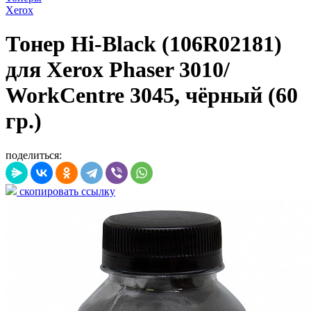
Xerox
Тонер Hi-Black (106R02181)
для Xerox Phaser 3010/
WorkCentre 3045, чёрный (60
гр.)
поделиться:
скопировать ссылку