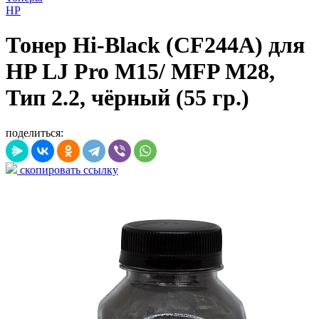
HP
Тонер Hi-Black (CF244A) для
HP LJ Pro M15/ MFP M28,
Тип 2.2, чёрный (55 гр.)
поделиться:
скопировать ссылку