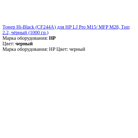
Тонер Hi-Black (CF244A) для HP LJ Pro M15/ MFP M28, Тип
2.2, чёрный (1000 гр.)
Марка оборудования:
HP
Цвет:
черный
Марка оборудования: HP Цвет: черный