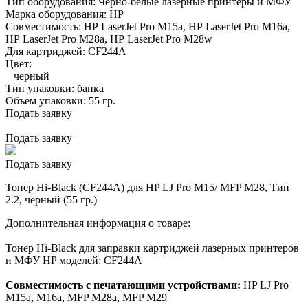
Тип оборудования:
Черно-белые лазерные принтеры и МФУ
Марка оборудования:
HP
Совместимость:
HP LaserJet Pro M15a,
HP LaserJet Pro M16a,
HP LaserJet Pro M28a,
HP LaserJet Pro M28w
Для картриджей:
CF244A
Цвет:
черный
Тип упаковки:
банка
Объем упаковки:
55 гр.
Подать заявку
Подать заявку
Подать заявку
Тонер Hi-Black (CF244A) для HP LJ Pro M15/ MFP M28, Тип
2.2, чёрный (55 гр.)
Дополнительная информация о товаре:
Тонер Hi-Black для заправки картриджей лазерных принтеров
и МФУ HP моделей: CF244A
Совместимость с печатающими устройствами:
HP LJ Pro
M15a, М16a, MFP M28a, MFP M29