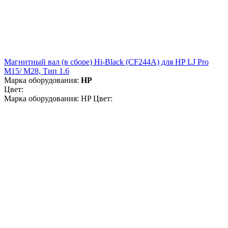
Магнитный вал (в сборе) Hi-Black (CF244A) для HP LJ Pro
M15/ M28, Тип 1.6
Марка оборудования:
HP
Цвет:
Марка оборудования: HP Цвет: