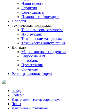
Наши новости
Гарантия
Сертификаты
Правовая информация
Новости
Техническая поддержка
Таблицы совместимости
Инструкции
Технические материалы
Техническая консультация
Дилерам
Маркетинговая поддержка
Запрос на API
Фотобанк
Презентации
Обучение
Регистрационная форма
назад
Тонеры
Картриджи, тонер-картриджи
Чипы
Картриджи струйные