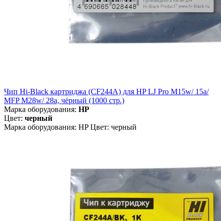
Чип Hi-Black картриджа (CF244A) для HP LJ Pro M15w/ 15a/
MFP M28w/ 28a, чёрный (1000 стр.)
Марка оборудования:
HP
Цвет:
черный
Марка оборудования: HP Цвет: черный