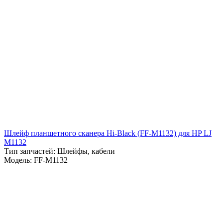
Шлейф планшетного сканера Hi-Black (FF-M1132) для HP LJ
M1132
Тип запчастей: Шлейфы, кабели
Модель: FF-M1132