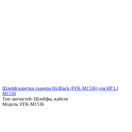
Шлейф каретки сканера Hi-Black (FFK-M1536) для HP LJ
М1536
Тип запчастей: Шлейфы, кабели
Модель: FFK-M1536