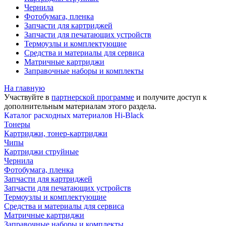
Чернила
Фотобумага, пленка
Запчасти для картриджей
Запчасти для печатающих устройств
Термоузлы и комплектующие
Средства и материалы для сервиса
Матричные картриджи
Заправочные наборы и комплекты
На главную
Участвуйте в
партнерской программе
и получите доступ к
дополнительным материалам
этого раздела.
Каталог расходных материалов Hi-Black
Тонеры
Картриджи, тонер-картриджи
Чипы
Картриджи струйные
Чернила
Фотобумага, пленка
Запчасти для картриджей
Запчасти для печатающих устройств
Термоузлы и комплектующие
Средства и материалы для сервиса
Матричные картриджи
Заправочные наборы и комплекты