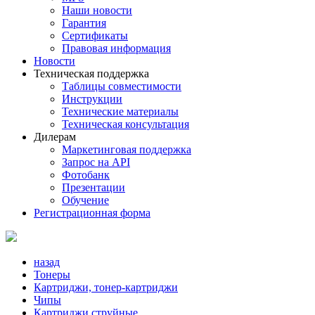
Наши новости
Гарантия
Сертификаты
Правовая информация
Новости
Техническая поддержка
Таблицы совместимости
Инструкции
Технические материалы
Техническая консультация
Дилерам
Маркетинговая поддержка
Запрос на API
Фотобанк
Презентации
Обучение
Регистрационная форма
назад
Тонеры
Картриджи, тонер-картриджи
Чипы
Картриджи струйные