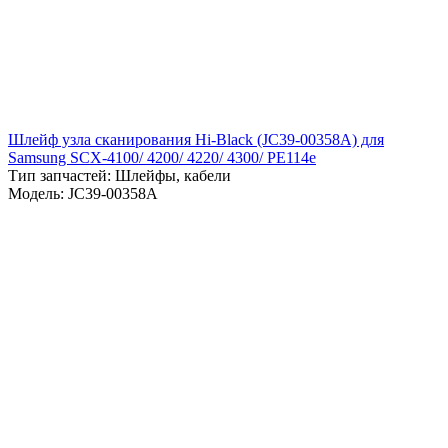
Шлейф узла сканирования Hi-Black (JC39-00358A) для
Samsung SCX-4100/ 4200/ 4220/ 4300/ PE114e
Тип запчастей: Шлейфы, кабели
Модель: JC39-00358A