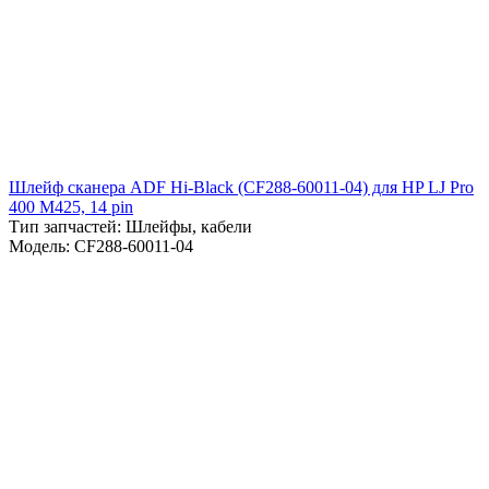
Шлейф сканера ADF Hi-Black (CF288-60011-04) для HP LJ Pro
400 M425, 14 pin
Тип запчастей: Шлейфы, кабели
Модель: CF288-60011-04