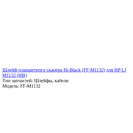
Шлейф планшетного сканера Hi-Black (FF-M1132) для HP LJ
M1132 (HB)
Тип запчастей: Шлейфы, кабели
Модель: FF-M1132