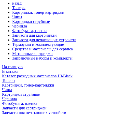
назад
Тонеры
Картриджи, тонер-картриджи
Чипы
Картриджи струйные
Чернила
Фотобумага, пленка
Запчасти для картриджей
Запчасти для печатающих устройств
Термоузлы и комплектующие
Средства и материалы для сервиса
Матричные картриджи
Заправочные наборы и комплекты
На главную
В каталог
Каталог расходных материалов Hi-Black
Тонеры
Картриджи, тонер-картриджи
Чипы
Картриджи струйные
Чернила
Фотобумага, пленка
Запчасти для картриджей
Запчасти для печатающих устройств