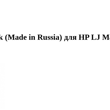
 (Made in Russia) для HP LJ M4