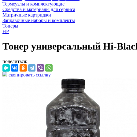
Термоузлы и комплектующие
Средства и материалы для сервиса
Матричные картриджи
Заправочные наборы и комплекты
Тонеры
HP
Тонер универсальный Hi-Black
поделиться:
скопировать ссылку