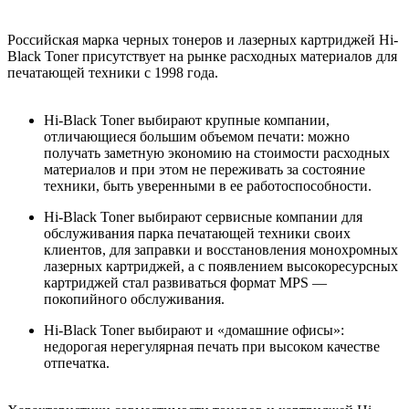
Российская марка черных тонеров и лазерных картриджей Hi-
Black Toner присутствует на рынке расходных материалов для
печатающей техники с 1998 года.
Hi-Black Toner выбирают крупные компании,
отличающиеся большим объемом печати: можно
получать заметную экономию на стоимости расходных
материалов и при этом не переживать за состояние
техники, быть уверенными в ее работоспособности.
Hi-Black Toner выбирают сервисные компании для
обслуживания парка печатающей техники своих
клиентов, для заправки и восстановления монохромных
лазерных картриджей, а с появлением высокоресурсных
картриджей стал развиваться формат MPS —
покопийного обслуживания.
Hi-Black Toner выбирают и «домашние офисы»:
недорогая нерегулярная печать при высоком качестве
отпечатка.