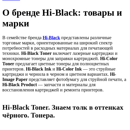
О бренде Hi-Black: товары и
марки
В семействе бренда
Hi-Black
представлены различные
торговые марки, ориентированные на широкий спектр
потребностей в расходных материалах для печатающей
техники.
Hi-Black Toner
включает лазерные картриджи и
монохромные тонеры для заправки картриджей.
Hi-Color
Toner
предлагает цветные тонеры для полноцветных
принтеров.
Hi-Black Ink
и
Hi-Color Ink
— это струйные
картриджи и чернила в черном и цветном вариантах.
Hi-
Image Paper
представляет фотобумагу для струйной печати, а
Hi-Black Product
— запчасти и материалы для
восстановления картриджей и ремонта принтеров.
Hi-Black Toner. Знаем толк в оттенках
чёрного. Тонера.