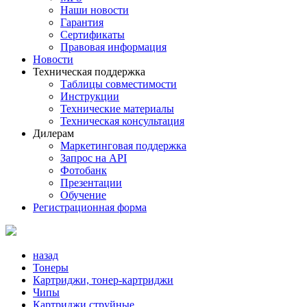
Наши новости
Гарантия
Сертификаты
Правовая информация
Новости
Техническая поддержка
Таблицы совместимости
Инструкции
Технические материалы
Техническая консультация
Дилерам
Маркетинговая поддержка
Запрос на API
Фотобанк
Презентации
Обучение
Регистрационная форма
назад
Тонеры
Картриджи, тонер-картриджи
Чипы
Картриджи струйные