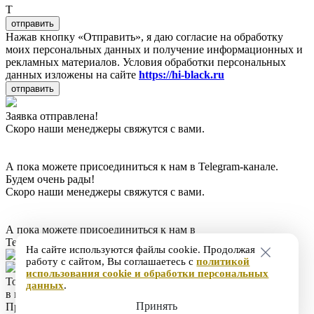
T
отправить
Нажав кнопку «Отправить», я даю согласие на обработку
моих персональных данных и получение информационных и
рекламных материалов. Условия обработки персональных
данных изложены на сайте
https://hi-black.ru
отправить
Заявка отправлена!
Скоро наши менеджеры свяжутся с вами.
А пока можете присоединиться к нам в Telegram-канале.
Будем очень рады!
Скоро наши менеджеры свяжутся с вами.
А пока можете присоединиться к нам в
Telegram-канале. Будем очень рады!
На сайте используются файлы cookie. Продолжая
работу с сайтом, Вы соглашаетесь с
политикой
использования cookie и обработки персональных
Товар добавлен
данных
.
в корзину
Принять
Продолжить покупки