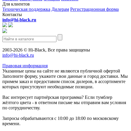
Для клиентов
Техническая поддержка
Дилерам
Регистрационная форма
Контакты
info@hi-black.ru
2003-2026 © Hi-Black, Все права защищены
info@hi-black.ru
Правовая информация
Указанные цены на сайте не являются публичной офертой
Заполните форму, укажите свои данные и город доставки. Мы
примем заказ и предоставим список дилеров, в ассортименте
которых присутсвуют необходимые позиции.
Вас интересует партнёрская программа? Если тумблер
жёлтого цвета - в ответном письме мы отправим вам условия
по сотрудничеству.
Запросы обрабатываются с 10:00 до 18:00 по московскому
времени.