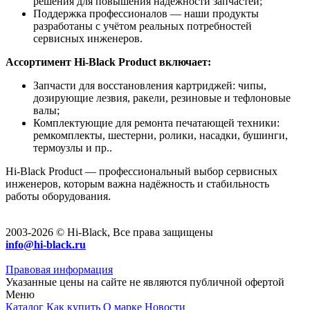
решения для повышения надёжности запчастей;
Поддержка профессионалов — наши продукты
разработаны с учётом реальных потребностей
сервисных инженеров.
Ассортимент Hi-Black Product включает:
Запчасти для восстановления картриджей: чипы,
дозирующие лезвия, ракели, резиновые и тефлоновые
валы;
Комплектующие для ремонта печатающей техники:
ремкомплекты, шестерни, ролики, насадки, бушинги,
термоузлы и пр..
Hi-Black Product — профессиональный выбор сервисных
инженеров, которым важна надёжность и стабильность
работы оборудования.
2003-2026 © Hi-Black, Все права защищены
info@hi-black.ru
Правовая информация
Указанные цены на сайте не являются публичной офертой
Меню
Каталог
Как купить
О марке
Новости