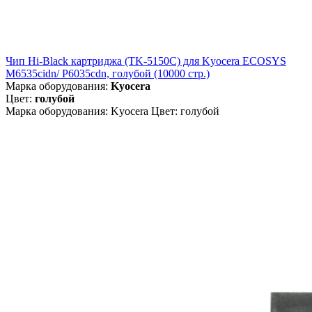
Чип Hi-Black картриджа (TK-5150C) для Kyocera ECOSYS
M6535cidn/ P6035cdn, голубой (10000 стр.)
Марка оборудования:
Kyocera
Цвет:
голубой
Марка оборудования: Kyocera Цвет: голубой