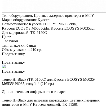
Тип оборудования:
Цветные лазерные принтеры и МФУ
Марка оборудования:
Kyocera
Совместимость:
Kyocera ECOSYS M6035cidn,
Kyocera ECOSYS M6535cidn,
Kyocera ECOSYS P6035cdn
Для картриджей:
TK-5150C
Цвет:
голубой
Тип упаковки:
банка
Объем упаковки:
210 гр.
Подать заявку
Подать заявку
Подать заявку
Тонер Hi-Black (TK-5150C) для Kyocera ECOSYS M6035/
M6535/ P6035, голубой (210 гр.)
Дополнительная информация о товаре:
Тонер Hi-Black для заправки картриджей цветных лазерных
принтеров и МФУ Kyocera моделей: TK-5150C