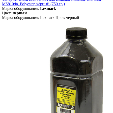
MS810dn, Polyester, чёрный (750 гр.)
Марка оборудования:
Lexmark
Цвет:
черный
Марка оборудования: Lexmark Цвет: черный