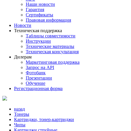
Наши новости
Гарантия
Сертификаты
Правовая информация
Новости
Техническая поддержка
Таблицы совместимости
Инструкции
Технические материалы
Техническая консультация
Дилерам
Маркетинговая поддержка
Запрос на API
Фотобанк
Презентации
Обучение
Регистрационная форма
назад
Тонеры
Картриджи, тонер-картриджи
Чипы
Картриджи струйные