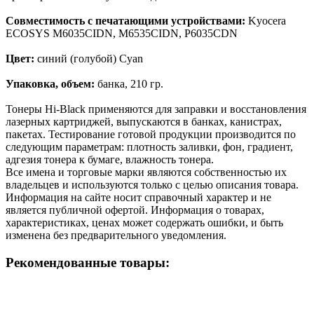
Совместимость с печатающими устройствами:
Kyocera
ECOSYS M6035CIDN, M6535CIDN, P6035CDN
Цвет:
синий (голубой) Cyan
Упаковка, объем:
банка, 210 гр.
Тонеры Hi-Black применяются для заправки и восстановления
лазерных картриджей, выпускаются в банках, канистрах,
пакетах. Тестирование готовой продукции производится по
следующим параметрам: плотность заливки, фон, градиент,
адгезия тонера к бумаге, влажность тонера.
Все имена и торговые марки являются собственностью их
владельцев и используются только с целью описания товара.
Информация на сайте носит справочный характер и не
является публичной офертой. Информация о товарах,
характеристиках, ценах может содержать ошибки, и быть
изменена без предварительного уведомления.
Рекомендованные товары: