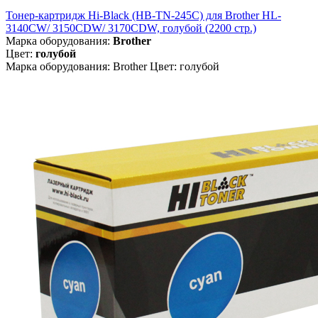
Тонер-картридж Hi-Black (HB-TN-245C) для Brother HL-
3140CW/ 3150CDW/ 3170CDW, голубой (2200 стр.)
Марка оборудования:
Brother
Цвет:
голубой
Марка оборудования: Brother Цвет: голубой