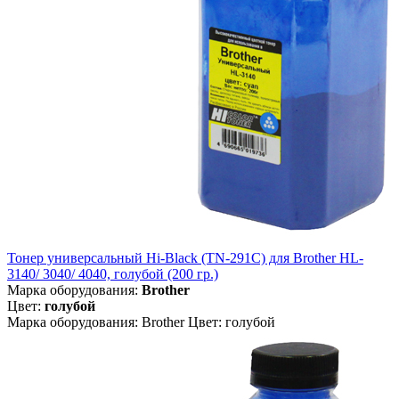
Тонер универсальный Hi-Black (TN-291C) для Brother HL-
3140/ 3040/ 4040, голубой (200 гр.)
Марка оборудования:
Brother
Цвет:
голубой
Марка оборудования: Brother Цвет: голубой