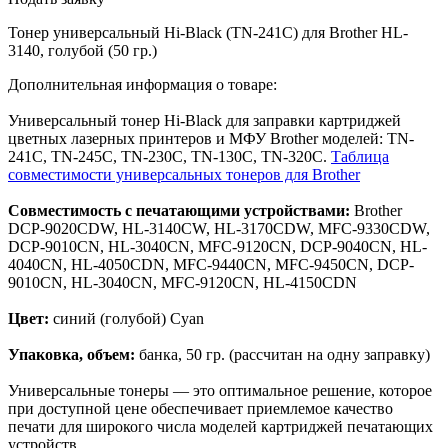
Тонер универсальный Hi-Black (TN-241C) для Brother HL-
3140, голубой (50 гр.)
Дополнительная информация о товаре:
Универсальный тонер Hi-Black для заправки картриджей
цветных лазерных принтеров и МФУ Brother моделей: TN-
241C, TN-245C, TN-230C, TN-130C, TN-320C.
Таблица
совместимости универсальных тонеров для Brother
Совместимость с печатающими устройствами:
Brother
DCP-9020CDW, HL-3140CW, HL-3170CDW, MFC-9330CDW,
DCP-9010CN, HL-3040CN, MFC-9120CN, DCP-9040CN, HL-
4040CN, HL-4050CDN, MFC-9440CN, MFC-9450CN, DCP-
9010CN, HL-3040CN, MFC-9120CN, HL-4150CDN
Цвет:
синий (голубой) Cyan
Упаковка, объем:
банка, 50 гр. (рассчитан на одну заправку)
Универсальные тонеры — это оптимальное решение, которое
при доступной цене обеспечивает приемлемое качество
печати для широкого числа моделей картриджей печатающих
устройств.