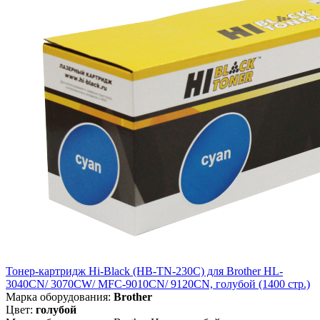
Тонер-картридж Hi-Black (HB-TN-230C) для Brother HL-
3040CN/ 3070CW/ MFC-9010CN/ 9120CN, голубой (1400 стр.)
Марка оборудования:
Brother
Цвет:
голубой