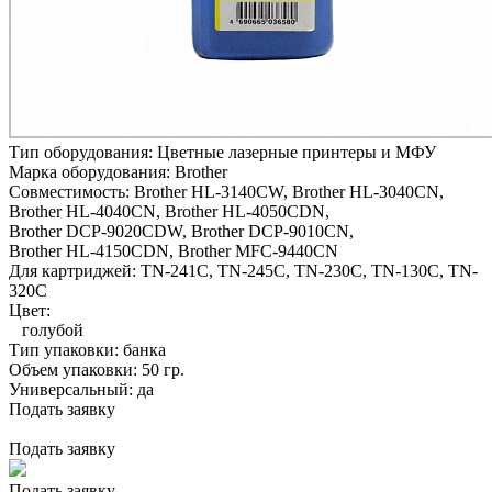
Тип оборудования:
Цветные лазерные принтеры и МФУ
Марка оборудования:
Brother
Совместимость:
Brother HL-3140CW,
Brother HL-3040CN,
Brother HL-4040CN,
Brother HL-4050CDN,
Brother DCP-9020CDW,
Brother DCP-9010CN,
Brother HL-4150CDN,
Brother MFC-9440CN
Для картриджей:
TN-241C, TN-245C, TN-230C, TN-130C, TN-
320C
Цвет:
голубой
Тип упаковки:
банка
Объем упаковки:
50 гр.
Универсальный:
да
Подать заявку
Подать заявку
Подать заявку