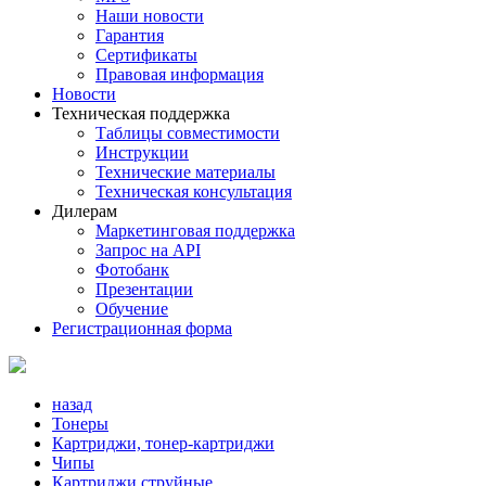
Наши новости
Гарантия
Сертификаты
Правовая информация
Новости
Техническая поддержка
Таблицы совместимости
Инструкции
Технические материалы
Техническая консультация
Дилерам
Маркетинговая поддержка
Запрос на API
Фотобанк
Презентации
Обучение
Регистрационная форма
назад
Тонеры
Картриджи, тонер-картриджи
Чипы
Картриджи струйные