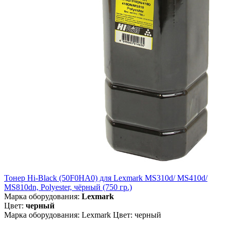
Тонер Hi-Black (50F0HA0) для Lexmark MS310d/ MS410d/
MS810dn, Polyester, чёрный (750 гр.)
Марка оборудования:
Lexmark
Цвет:
черный
Марка оборудования: Lexmark Цвет: черный