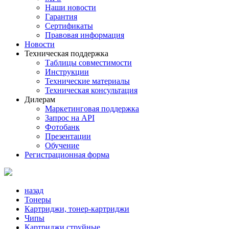
Наши новости
Гарантия
Сертификаты
Правовая информация
Новости
Техническая поддержка
Таблицы совместимости
Инструкции
Технические материалы
Техническая консультация
Дилерам
Маркетинговая поддержка
Запрос на API
Фотобанк
Презентации
Обучение
Регистрационная форма
назад
Тонеры
Картриджи, тонер-картриджи
Чипы
Картриджи струйные