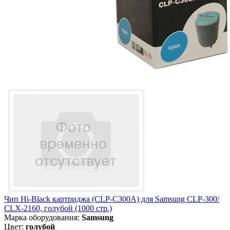
Чип Hi-Black картриджа (CLP-C300A) для Samsung CLP-300/
CLX-2160, голубой (1000 стр.)
Марка оборудования:
Samsung
Цвет:
голубой