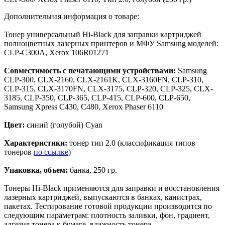
Дополнительная информация о товаре:
Тонер универсальный Hi-Black для заправки картриджей
полноцветных лазерных принтеров и МФУ Samsung моделей:
CLP-C300A, Xerox 106R01271
Совместимость с печатающими устройствами:
Samsung
CLP-300, CLX-2160, CLX-2161K, CLX-3160FN, CLP-310,
CLP-315, CLX-3170FN, CLX-3175, CLP-320, CLP-325, CLX-
3185, CLP-350, CLP-365, CLP-415, CLP-600, CLP-650,
Samsung Xpress C430, С480, Xerox Phaser 6110
Цвет:
синий (голубой) Cyan
Характеристики:
тонер тип 2.0 (классификация типов
тонеров
по ссылке
)
Упаковка, объем:
банка, 250 гр.
Тонеры Hi-Black применяются для заправки и восстановления
лазерных картриджей, выпускаются в банках, канистрах,
пакетах. Тестирование готовой продукции производится по
следующим параметрам: плотность заливки, фон, градиент,
адгезия тонера к бумаге, влажность тонера.