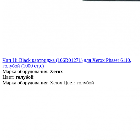
Чип Hi-Black картриджа (106R01271) для Xerox Phaser 6110,
голубой (1000 стр.)
Марка оборудования:
Xerox
Цвет:
голубой
Марка оборудования: Xerox Цвет: голубой