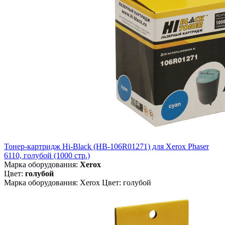
Тонер-картридж Hi-Black (HB-106R01271) для Xerox Phaser
6110, голубой (1000 стр.)
Марка оборудования:
Xerox
Цвет:
голубой
Марка оборудования: Xerox Цвет: голубой