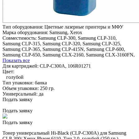
Тип оборудования:
Цветные лазерные принтеры и МФУ
Марка оборудования:
Samsung, Xerox
Совместимость:
Samsung CLP-300,
Samsung CLP-310,
Samsung CLP-315,
Samsung CLP-320,
Samsung CLP-325,
Samsung CLP-365,
Samsung CLP-415N,
Samsung CLP-600,
Samsung CLP-650,
Samsung CLX-2160,
Samsung CLX-3160FN,
Показать все
Для картриджей:
CLP-C300A, 106R01271
Цвет:
голубой
Тип упаковки:
банка
Объем упаковки:
250 гр.
Универсальный:
да
Подать заявку
Подать заявку
Подать заявку
Тонер универсальный Hi-Black (CLP-C300A) для Samsung
CLP-300/ Xerox Phaser 6110, Тип 2.0, голубой (250 гр.)