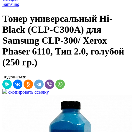
Samsung
Тонер универсальный Hi-
Black (CLP-C300A) для
Samsung CLP-300/ Xerox
Phaser 6110, Тип 2.0, голубой
(250 гр.)
поделиться:
скопировать ссылку