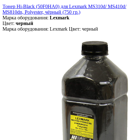
Тонер Hi-Black (50F0HA0) для Lexmark MS310d/ MS410d/
MS810dn, Polyester, чёрный (750 гр.)
Марка оборудования:
Lexmark
Цвет:
черный
Марка оборудования: Lexmark Цвет: черный