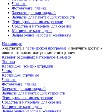
Чернила
Фотобумага, пленка
Запчасти для картриджей
Запчасти для печатающих устройств
Термоузлы и комплектующие
Средства и материалы для сервиса
Матричные картриджи
Заправочные наборы и комплекты
На главную
Участвуйте в
партнерской программе
и получите доступ к
дополнительным материалам
этого раздела.
Каталог расходных материалов Hi-Black
Тонеры
Картриджи, тонер-картриджи
Чипы
Картриджи струйные
Чернила
Фотобумага, пленка
Запчасти для картриджей
Запчасти для печатающих устройств
Термоузлы и комплектующие
Средства и материалы для сервиса
Матричные картриджи
Заправочные наборы и комплекты