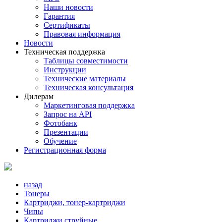
Наши новости
Гарантия
Сертификаты
Правовая информация
Новости
Техническая поддержка
Таблицы совместимости
Инструкции
Технические материалы
Техническая консультация
Дилерам
Маркетинговая поддержка
Запрос на API
Фотобанк
Презентации
Обучение
Регистрационная форма
назад
Тонеры
Картриджи, тонер-картриджи
Чипы
Картриджи струйные