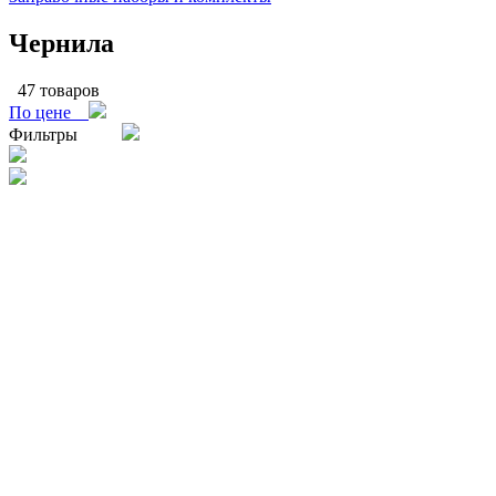
Чернила
47 товаров
По цене
Фильтры