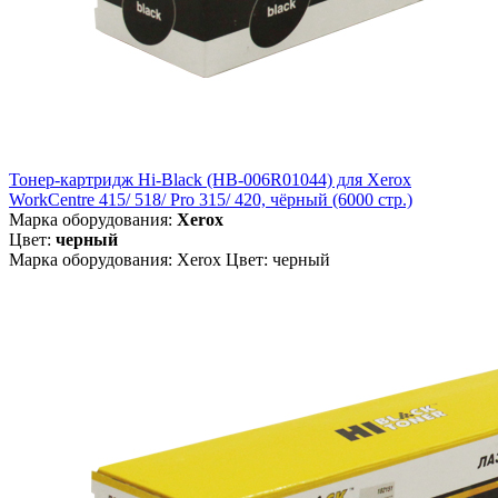
Тонер-картридж Hi-Black (HB-006R01044) для Xerox
WorkCentre 415/ 518/ Pro 315/ 420, чёрный (6000 стр.)
Марка оборудования:
Xerox
Цвет:
черный
Марка оборудования: Xerox Цвет: черный