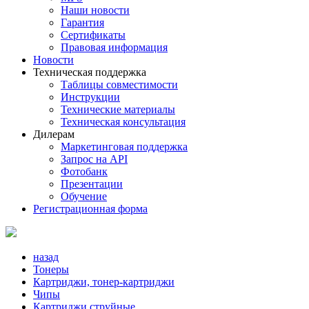
Наши новости
Гарантия
Сертификаты
Правовая информация
Новости
Техническая поддержка
Таблицы совместимости
Инструкции
Технические материалы
Техническая консультация
Дилерам
Маркетинговая поддержка
Запрос на API
Фотобанк
Презентации
Обучение
Регистрационная форма
назад
Тонеры
Картриджи, тонер-картриджи
Чипы
Картриджи струйные