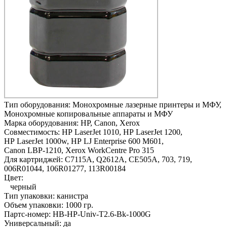
Тип оборудования:
Монохромные лазерные принтеры и МФУ,
Монохромные копировальные аппараты и МФУ
Марка оборудования:
HP, Canon, Xerox
Совместимость:
HP LaserJet 1010,
HP LaserJet 1200,
HP LaserJet 1000w,
HP LJ Enterprise 600 M601,
Canon LBP-1210,
Xerox WorkCentre Pro 315
Для картриджей:
C7115A, Q2612A, CE505A, 703, 719,
006R01044, 106R01277, 113R00184
Цвет:
черный
Тип упаковки:
канистра
Объем упаковки:
1000 гр.
Партс-номер:
HB-HP-Univ-T2.6-Bk-1000G
Универсальный:
да