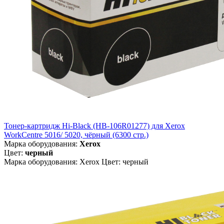
Тонер-картридж Hi-Black (HB-106R01277) для Xerox
WorkCentre 5016/ 5020, чёрный (6300 стр.)
Марка оборудования:
Xerox
Цвет:
черный
Марка оборудования: Xerox Цвет: черный