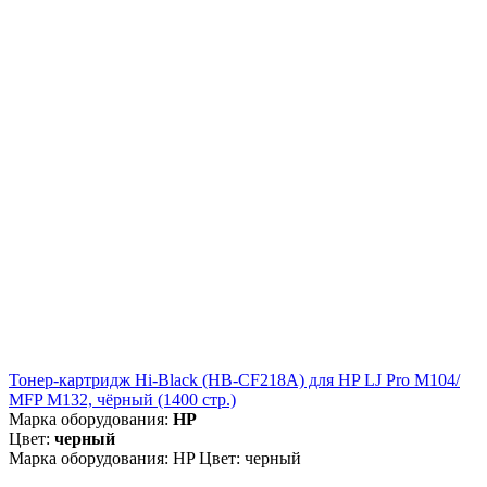
Тонер-картридж Hi-Black (HB-CF218A) для HP LJ Pro M104/
MFP M132, чёрный (1400 стр.)
Марка оборудования:
HP
Цвет:
черный
Марка оборудования: HP Цвет: черный