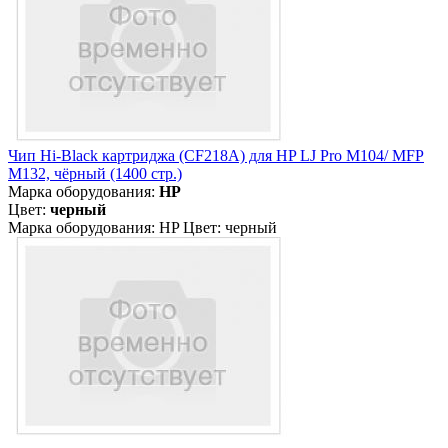
Чип Hi-Black картриджа (CF218A) для HP LJ Pro M104/ MFP
M132, чёрный (1400 стр.)
Марка оборудования:
HP
Цвет:
черный
Марка оборудования: HP Цвет: черный