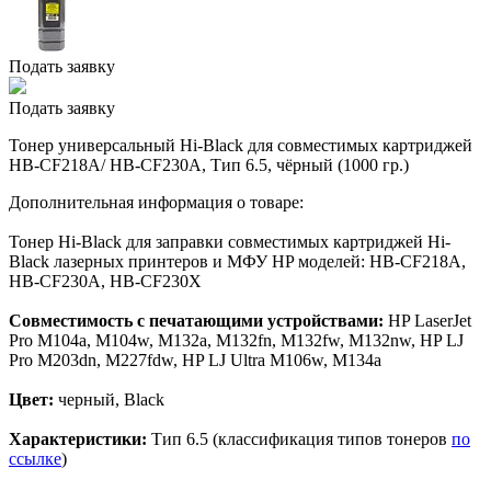
Подать заявку
Подать заявку
Тонер универсальный Hi-Black для совместимых картриджей
HB-CF218A/ HB-CF230A, Тип 6.5, чёрный (1000 гр.)
Дополнительная информация о товаре:
Тонер Hi-Black для заправки совместимых картриджей Hi-
Black лазерных принтеров и МФУ HP моделей: HB-CF218A,
HB-CF230А, HB-CF230X
Совместимость с печатающими устройствами:
HP LaserJet
Pro M104a, M104w, M132a, M132fn, M132fw, M132nw, HP LJ
Pro M203dn, M227fdw, HP LJ Ultra M106w, M134a
Цвет:
черный, Black
Характеристики:
Тип 6.5 (классификация типов тонеров
по
ссылке
)