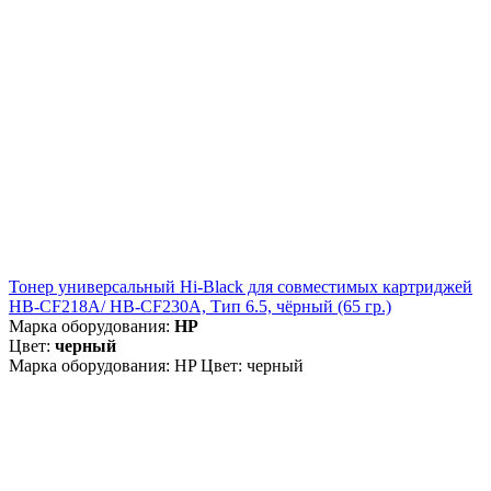
Тонер универсальный Hi-Black для совместимых картриджей
HB-CF218A/ HB-CF230A, Тип 6.5, чёрный (65 гр.)
Марка оборудования:
HP
Цвет:
черный
Марка оборудования: HP Цвет: черный