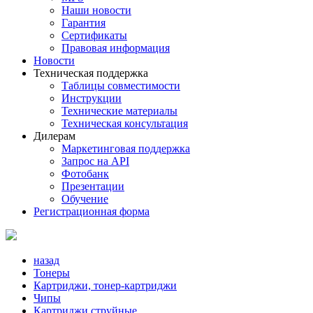
Наши новости
Гарантия
Сертификаты
Правовая информация
Новости
Техническая поддержка
Таблицы совместимости
Инструкции
Технические материалы
Техническая консультация
Дилерам
Маркетинговая поддержка
Запрос на API
Фотобанк
Презентации
Обучение
Регистрационная форма
назад
Тонеры
Картриджи, тонер-картриджи
Чипы
Картриджи струйные