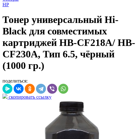
HP
Тонер универсальный Hi-
Black для совместимых
картриджей HB-CF218A/ HB-
CF230A, Тип 6.5, чёрный
(1000 гр.)
поделиться:
скопировать ссылку