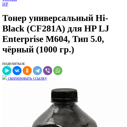
HP
Тонер универсальный Hi-
Black (CF281A) для HP LJ
Enterprise M604, Тип 5.0,
чёрный (1000 гр.)
поделиться:
скопировать ссылку