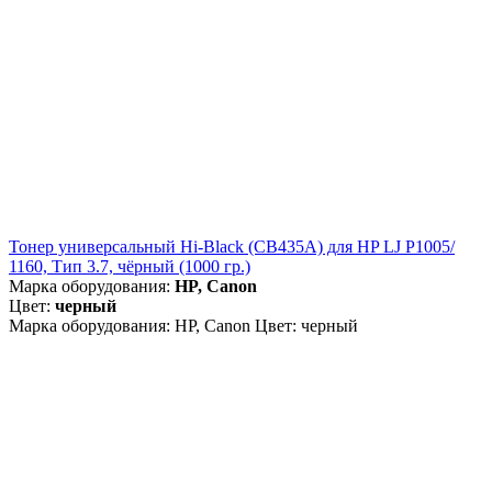
Тонер универсальный Hi-Black (CB435A) для HP LJ P1005/
1160, Тип 3.7, чёрный (1000 гр.)
Марка оборудования:
HP, Canon
Цвет:
черный
Марка оборудования: HP, Canon Цвет: черный