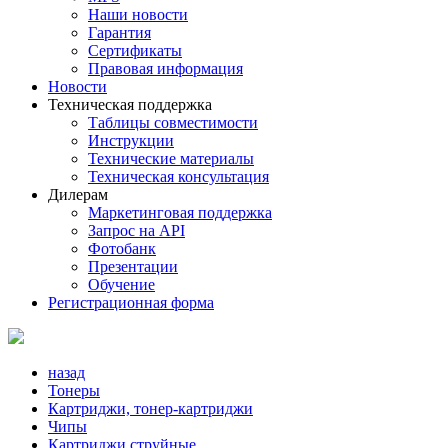
Наши новости
Гарантия
Сертификаты
Правовая информация
Новости
Техническая поддержка
Таблицы совместимости
Инструкции
Технические материалы
Техническая консультация
Дилерам
Маркетинговая поддержка
Запрос на API
Фотобанк
Презентации
Обучение
Регистрационная форма
назад
Тонеры
Картриджи, тонер-картриджи
Чипы
Картриджи струйные