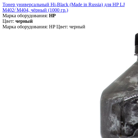
Тонер универсальный Hi-Black (Made in Russia) для HP LJ
M402/ M404, чёрный (1000 гр.)
Марка оборудования:
HP
Цвет:
черный
Марка оборудования: HP Цвет: черный