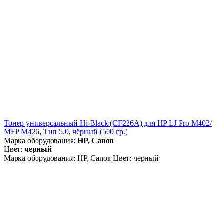
Тонер универсальный Hi-Black (CF226A) для HP LJ Pro M402/
MFP M426, Тип 5.0, чёрный (500 гр.)
Марка оборудования:
HP, Canon
Цвет:
черный
Марка оборудования: HP, Canon Цвет: черный