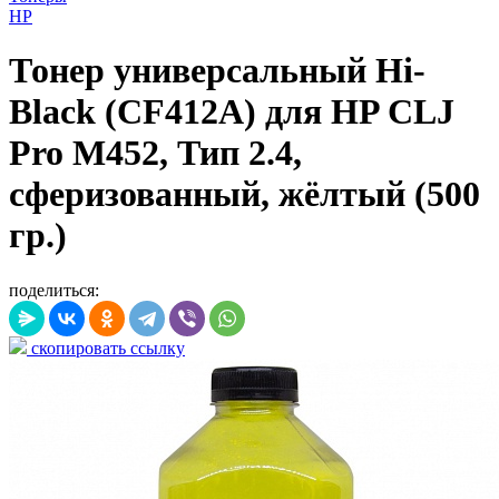
HP
Тонер универсальный Hi-
Black (CF412A) для HP CLJ
Pro M452, Тип 2.4,
сферизованный, жёлтый (500
гр.)
поделиться:
скопировать ссылку