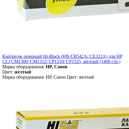
Картридж лазерный Hi-Black (HB-CB542A/ CE322A) для HP
CLJ CM1300/ CM1312/ CP1210/ CP1525, жёлтый (1400 стр.)
Марка оборудования:
HP, Canon
Цвет:
желтый
Марка оборудования: HP, Canon Цвет: желтый