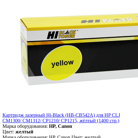
Картридж лазерный Hi-Black (HB-CB542A) для HP CLJ
CM1300/ CM1312/ CP1210/ CP1215, жёлтый (1400 стр.)
Марка оборудования:
HP, Canon
Цвет:
желтый
Марка оборудования: HP, Canon Цвет: желтый