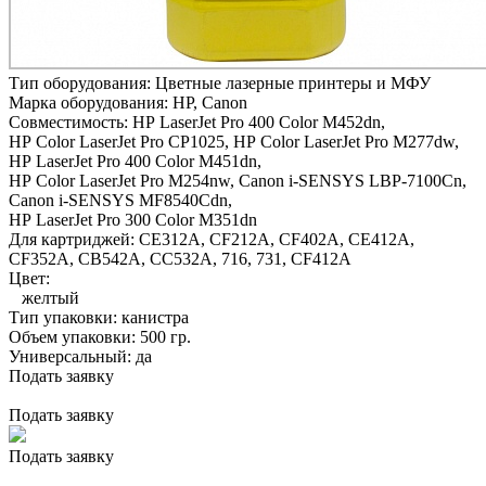
Тип оборудования:
Цветные лазерные принтеры и МФУ
Марка оборудования:
HP, Canon
Совместимость:
HP LaserJet Pro 400 Color M452dn,
HP Color LaserJet Pro CP1025,
HP Color LaserJet Pro M277dw,
HP LaserJet Pro 400 Color M451dn,
HP Color LaserJet Pro M254nw,
Canon i-SENSYS LBP-7100Cn,
Canon i-SENSYS MF8540Cdn,
HP LaserJet Pro 300 Color M351dn
Для картриджей:
CE312A, CF212A, CF402A, CE412A,
CF352A, CB542A, CC532A, 716, 731, CF412A
Цвет:
желтый
Тип упаковки:
канистра
Объем упаковки:
500 гр.
Универсальный:
да
Подать заявку
Подать заявку
Подать заявку