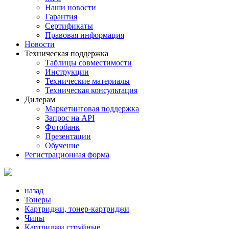
Наши новости
Гарантия
Сертификаты
Правовая информация
Новости
Техническая поддержка
Таблицы совместимости
Инструкции
Технические материалы
Техническая консультация
Дилерам
Маркетинговая поддержка
Запрос на API
Фотобанк
Презентации
Обучение
Регистрационная форма
назад
Тонеры
Картриджи, тонер-картриджи
Чипы
Картриджи струйные