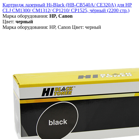
Картридж лазерный Hi-Black (HB-CB540A/ CE320A) для HP
CLJ CM1300/ CM1312/ CP1210/ CP1525, чёрный (2200 стр.)
Марка оборудования:
HP, Canon
Цвет:
черный
Марка оборудования: HP, Canon Цвет: черный