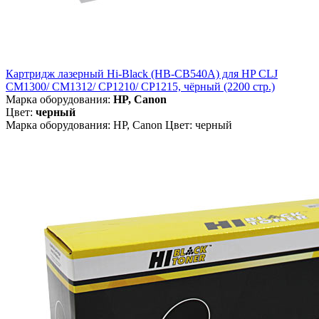
Картридж лазерный Hi-Black (HB-CB540A) для HP CLJ
CM1300/ CM1312/ CP1210/ CP1215, чёрный (2200 стр.)
Марка оборудования:
HP, Canon
Цвет:
черный
Марка оборудования: HP, Canon Цвет: черный