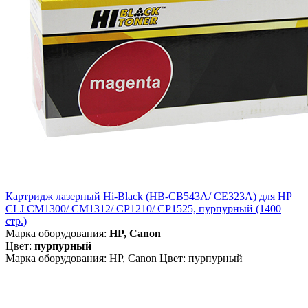
Картридж лазерный Hi-Black (HB-CB543A/ CE323A) для HP
CLJ CM1300/ CM1312/ CP1210/ CP1525, пурпурный (1400
стр.)
Марка оборудования:
HP, Canon
Цвет:
пурпурный
Марка оборудования: HP, Canon Цвет: пурпурный