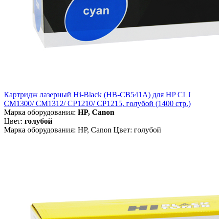
Картридж лазерный Hi-Black (HB-CB541A) для HP CLJ
CM1300/ CM1312/ CP1210/ CP1215, голубой (1400 стр.)
Марка оборудования:
HP, Canon
Цвет:
голубой
Марка оборудования: HP, Canon Цвет: голубой