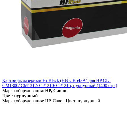
Картридж лазерный Hi-Black (HB-CB543A) для HP CLJ
CM1300/ CM1312/ CP1210/ CP1215, пурпурный (1400 стр.)
Марка оборудования:
HP, Canon
Цвет:
пурпурный
Марка оборудования: HP, Canon Цвет: пурпурный