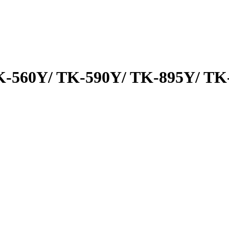
K-560Y/ TK-590Y/ TK-895Y/ TK-