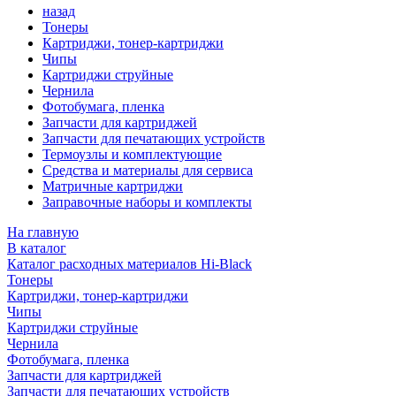
назад
Тонеры
Картриджи, тонер-картриджи
Чипы
Картриджи струйные
Чернила
Фотобумага, пленка
Запчасти для картриджей
Запчасти для печатающих устройств
Термоузлы и комплектующие
Средства и материалы для сервиса
Матричные картриджи
Заправочные наборы и комплекты
На главную
В каталог
Каталог расходных материалов Hi-Black
Тонеры
Картриджи, тонер-картриджи
Чипы
Картриджи струйные
Чернила
Фотобумага, пленка
Запчасти для картриджей
Запчасти для печатающих устройств