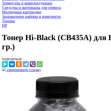
Термоузлы и комплектующие
Средства и материалы для сервиса
Матричные картриджи
Заправочные наборы и комплекты
Тонеры
HP
Тонер Hi-Black (CB435A) для H
гр.)
поделиться:
скопировать ссылку