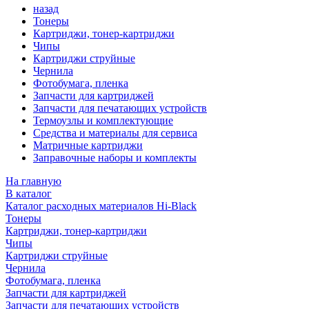
назад
Тонеры
Картриджи, тонер-картриджи
Чипы
Картриджи струйные
Чернила
Фотобумага, пленка
Запчасти для картриджей
Запчасти для печатающих устройств
Термоузлы и комплектующие
Средства и материалы для сервиса
Матричные картриджи
Заправочные наборы и комплекты
На главную
В каталог
Каталог расходных материалов Hi-Black
Тонеры
Картриджи, тонер-картриджи
Чипы
Картриджи струйные
Чернила
Фотобумага, пленка
Запчасти для картриджей
Запчасти для печатающих устройств