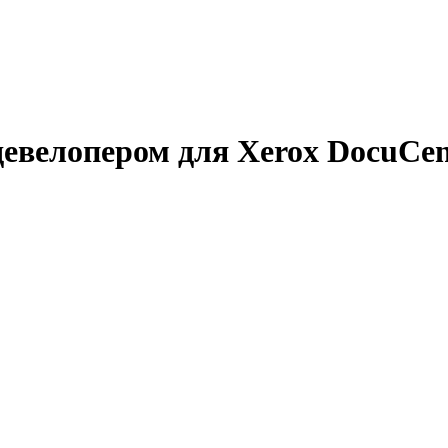
девелопером для Xerox DocuCen