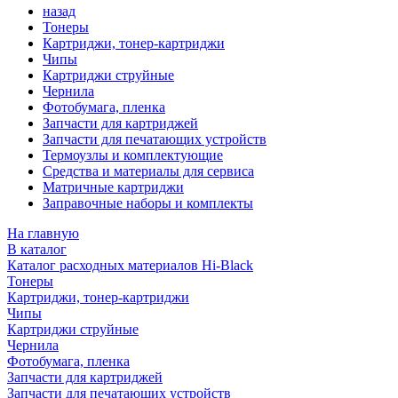
назад
Тонеры
Картриджи, тонер-картриджи
Чипы
Картриджи струйные
Чернила
Фотобумага, пленка
Запчасти для картриджей
Запчасти для печатающих устройств
Термоузлы и комплектующие
Средства и материалы для сервиса
Матричные картриджи
Заправочные наборы и комплекты
На главную
В каталог
Каталог расходных материалов Hi-Black
Тонеры
Картриджи, тонер-картриджи
Чипы
Картриджи струйные
Чернила
Фотобумага, пленка
Запчасти для картриджей
Запчасти для печатающих устройств