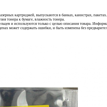
азерных картриджей, выпускаются в банках, канистрах, пакетах
зия тонера к бумаге, влажность тонера.
льцев и используются только с целью описания товара. Информа
ценах может содержать ошибки, и быть изменена без предварите