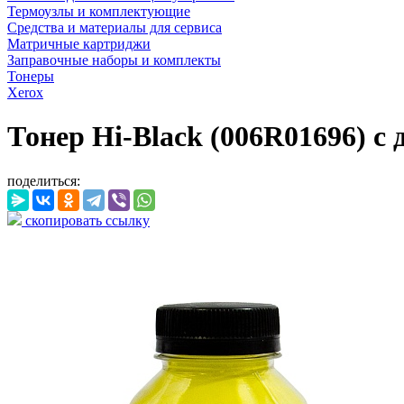
Термоузлы и комплектующие
Средства и материалы для сервиса
Матричные картриджи
Заправочные наборы и комплекты
Тонеры
Xerox
Тонер Hi-Black (006R01696) c 
поделиться:
скопировать ссылку