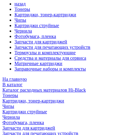
назад
Тонеры
Картриджи, тонер-картриджи
Чипы
Картриджи струйные
Чернила
Фотобумага, пленка
Запчасти для картриджей
Запчасти для печатающих устройств
Термоузлы и комплектующие
Средства и материалы для сервиса
Матричные картриджи
Заправочные наборы и комплекты
На главную
В каталог
Каталог расходных материалов Hi-Black
Тонеры
Картриджи, тонер-картриджи
Чипы
Картриджи струйные
Чернила
Фотобумага, пленка
Запчасти для картриджей
Запчасти для печатающих устройств