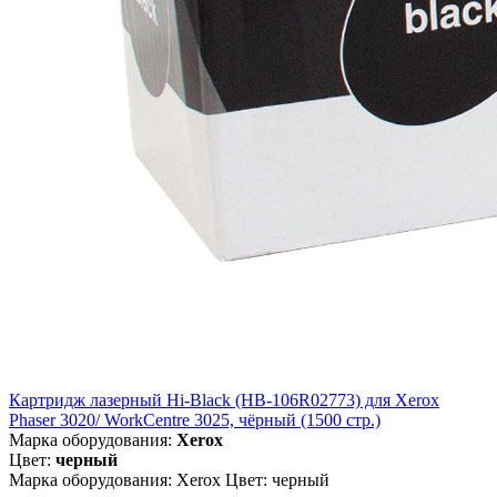
Картридж лазерный Hi-Black (HB-106R02773) для Xerox
Phaser 3020/ WorkCentre 3025, чёрный (1500 стр.)
Марка оборудования:
Xerox
Цвет:
черный
Марка оборудования: Xerox Цвет: черный