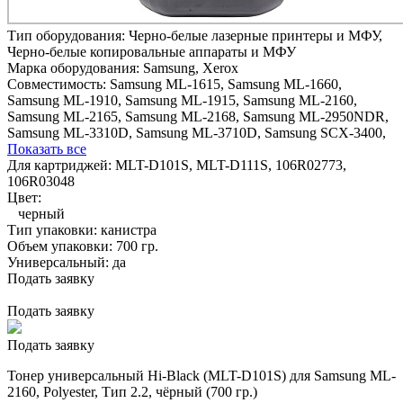
Тип оборудования:
Черно-белые лазерные принтеры и МФУ,
Черно-белые копировальные аппараты и МФУ
Марка оборудования:
Samsung, Xerox
Совместимость:
Samsung ML-1615,
Samsung ML-1660,
Samsung ML-1910,
Samsung ML-1915,
Samsung ML-2160,
Samsung ML-2165,
Samsung ML-2168,
Samsung ML-2950NDR,
Samsung ML-3310D,
Samsung ML-3710D,
Samsung SCX-3400,
Показать все
Для картриджей:
MLT-D101S, MLT-D111S, 106R02773,
106R03048
Цвет:
черный
Тип упаковки:
канистра
Объем упаковки:
700 гр.
Универсальный:
да
Подать заявку
Подать заявку
Подать заявку
Тонер универсальный Hi-Black (MLT-D101S) для Samsung ML-
2160, Polyester, Тип 2.2, чёрный (700 гр.)