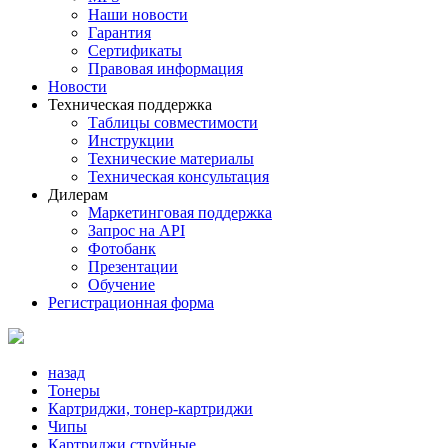
Наши новости
Гарантия
Сертификаты
Правовая информация
Новости
Техническая поддержка
Таблицы совместимости
Инструкции
Технические материалы
Техническая консультация
Дилерам
Маркетинговая поддержка
Запрос на API
Фотобанк
Презентации
Обучение
Регистрационная форма
назад
Тонеры
Картриджи, тонер-картриджи
Чипы
Картриджи струйные