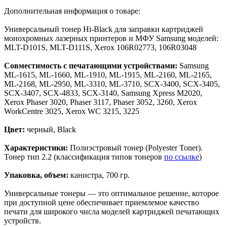
Дополнительная информация о товаре:
Универсальный тонер Hi-Black для заправки картриджей
монохромных лазерных принтеров и МФУ Samsung моделей:
MLT-D101S, MLT-D111S, Xerox 106R02773, 106R03048
Совместимость с печатающими устройствами:
Samsung
ML-1615, ML-1660, ML-1910, ML-1915, ML-2160, ML-2165,
ML-2168, ML-2950, ML-3310, ML-3710, SCX-3400, SCX-3405,
SCX-3407, SCX-4833, SCX-3140, Samsung Xpress M2020,
Xerox Phaser 3020, Phaser 3117, Phaser 3052, 3260, Xerox
WorkCentre 3025, Xerox WC 3215, 3225
Цвет:
черный, Black
Характеристики:
Полиэстровый тонер (Polyester Toner).
Тонер тип 2.2 (классификация типов тонеров
по ссылке
)
Упаковка, объем:
канистра, 700 гр.
Универсальные тонеры — это оптимальное решение, которое
при доступной цене обеспечивает приемлемое качество
печати для широкого числа моделей картриджей печатающих
устройств.