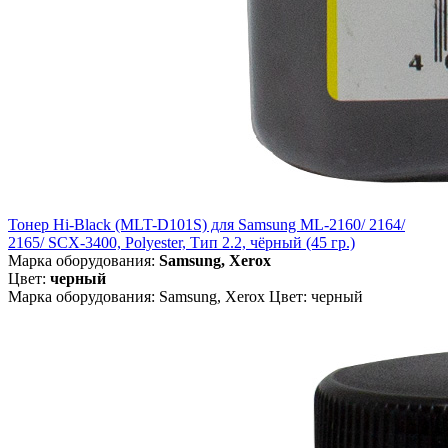
Тонер Hi-Black (MLT-D101S) для Samsung ML-2160/ 2164/
2165/ SCX-3400, Polyester, Тип 2.2, чёрный (45 гр.)
Марка оборудования:
Samsung, Xerox
Цвет:
черный
Марка оборудования: Samsung, Xerox Цвет: черный