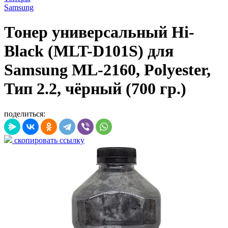
Samsung
Тонер универсальный Hi-
Black (MLT-D101S) для
Samsung ML-2160, Polyester,
Тип 2.2, чёрный (700 гр.)
поделиться:
скопировать ссылку