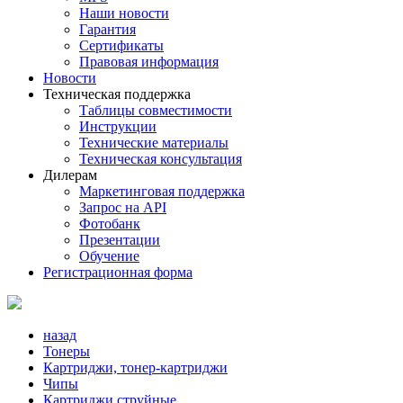
Наши новости
Гарантия
Сертификаты
Правовая информация
Новости
Техническая поддержка
Таблицы совместимости
Инструкции
Технические материалы
Техническая консультация
Дилерам
Маркетинговая поддержка
Запрос на API
Фотобанк
Презентации
Обучение
Регистрационная форма
назад
Тонеры
Картриджи, тонер-картриджи
Чипы
Картриджи струйные