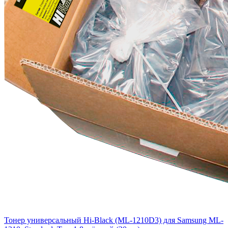
Тонер универсальный Hi-Black (ML-1210D3) для Samsung ML-