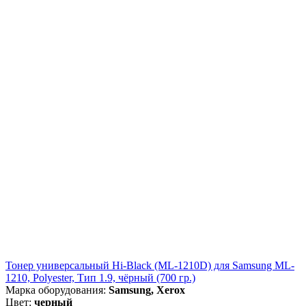
Тонер универсальный Hi-Black (ML-1210D) для Samsung ML-
1210, Polyester, Тип 1.9, чёрный (700 гр.)
Марка оборудования:
Samsung, Xerox
Цвет:
черный