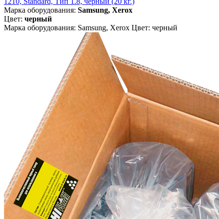
1210, Standard, Тип 1.8, чёрный (20 кг.)
Марка оборудования:
Samsung, Xerox
Цвет:
черный
Марка оборудования: Samsung, Xerox Цвет: черный