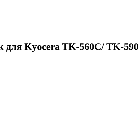
k для Kyocera TK-560C/ TK-59