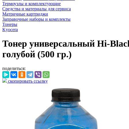
Термоузлы и комплектующие
Средства и материалы для сервиса
Матричные картриджи
Заправочные наборы и комплекты
Тонеры
Kyocera
Тонер универсальный Hi-Blac
голубой (500 гр.)
поделиться:
скопировать ссылку