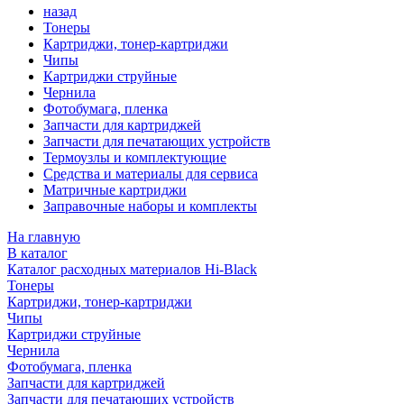
назад
Тонеры
Картриджи, тонер-картриджи
Чипы
Картриджи струйные
Чернила
Фотобумага, пленка
Запчасти для картриджей
Запчасти для печатающих устройств
Термоузлы и комплектующие
Средства и материалы для сервиса
Матричные картриджи
Заправочные наборы и комплекты
На главную
В каталог
Каталог расходных материалов Hi-Black
Тонеры
Картриджи, тонер-картриджи
Чипы
Картриджи струйные
Чернила
Фотобумага, пленка
Запчасти для картриджей
Запчасти для печатающих устройств