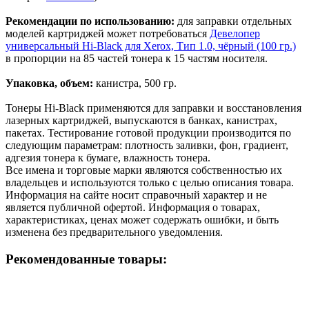
Рекомендации по использованию:
для заправки отдельных
моделей картриджей может потребоваться
Девелопер
универсальный Hi-Black для Xerox, Тип 1.0, чёрный (100 гр.)
в пропорции на 85 частей тонера к 15 частям носителя.
Упаковка, объем:
канистра, 500 гр.
Тонеры Hi-Black применяются для заправки и восстановления
лазерных картриджей, выпускаются в банках, канистрах,
пакетах. Тестирование готовой продукции производится по
следующим параметрам: плотность заливки, фон, градиент,
адгезия тонера к бумаге, влажность тонера.
Все имена и торговые марки являются собственностью их
владельцев и используются только с целью описания товара.
Информация на сайте носит справочный характер и не
является публичной офертой. Информация о товарах,
характеристиках, ценах может содержать ошибки, и быть
изменена без предварительного уведомления.
Рекомендованные товары: