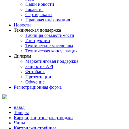
Наши новости
Гарантия
Сертификаты
Правовая информация
Новости
Техническая поддержка
Таблицы совместимости
Инструкции
Технические материалы
Техническая консультация
Дилерам
Маркетинговая поддержка
Запрос на API
Фотобанк
Презентации
Обучение
Регистрационная форма
назад
Тонеры
Картриджи, тонер-картриджи
Чипы
Картриджи струйные