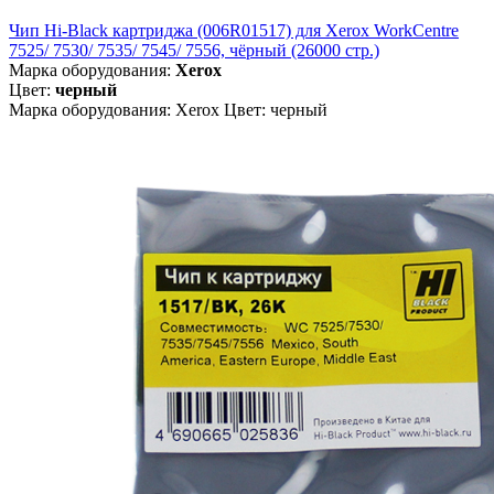
Чип Hi-Black картриджа (006R01517) для Xerox WorkCentre
7525/ 7530/ 7535/ 7545/ 7556, чёрный (26000 стр.)
Марка оборудования:
Xerox
Цвет:
черный
Марка оборудования: Xerox Цвет: черный