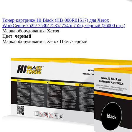
Тонер-картридж Hi-Black (HB-006R01517) для Xerox
WorkCentre 7525/ 7530/ 7535/ 7545/ 7556, чёрный (26000 стр.)
Марка оборудования:
Xerox
Цвет:
черный
Марка оборудования: Xerox Цвет: черный