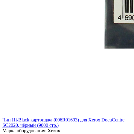
Чип Hi-Black картриджа (006R01693) для Xerox DocuCentre
SC2020, чёрный (9000 стр.)
Марка оборудования:
Xerox