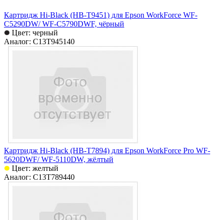
Картридж Hi-Black (HB-T9451) для Epson WorkForce WF-
C5290DW/ WF-C5790DWF, чёрный
Цвет: черный
Аналог: C13T945140
Картридж Hi-Black (HB-T7894) для Epson WorkForce Pro WF-
5620DWF/ WF-5110DW, жёлтый
Цвет: желтый
Аналог: C13T789440