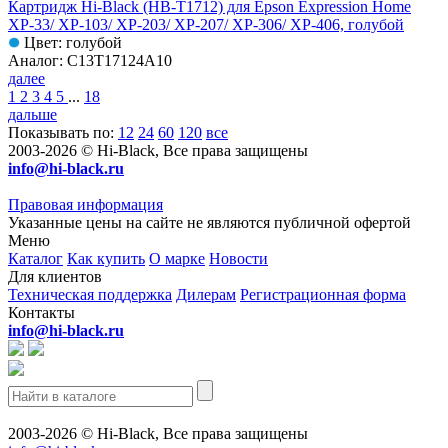
Картридж Hi-Black (HB-T1712) для Epson Expression Home
XP-33/ XP-103/ XP-203/ XP-207/ XP-306/ XP-406, голубой
Цвет: голубой
Аналог: C13T17124A10
далее
1
2
3
4
5
...
18
дальше
Показывать по:
12
24
60
120
все
2003-2026 © Hi-Black, Все права защищены
info@hi-black.ru
Правовая информация
Указанные цены на сайте не являются публичной офертой
Меню
Каталог
Как купить
О марке
Новости
Для клиентов
Техническая поддержка
Дилерам
Регистрационная форма
Контакты
info@hi-black.ru
2003-2026 © Hi-Black, Все права защищены