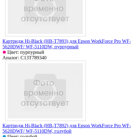
Картридж Hi-Black (HB-T7893) для Epson WorkForce Pro WF-
5620DWF/ WF-5110DW, пурпурный
Цвет: пурпурный
Аналог: C13T789340
Картридж Hi-Black (HB-T7892) для Epson WorkForce Pro WF-
5620DWF/ WF-5110DW, голубой
Цвет: голубой