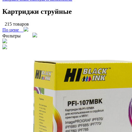
Картриджи струйные
215 товаров
По цене
Фильтры