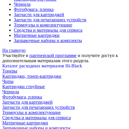
Чернила
Фотобумага, пленка
Запчасти для картриджей
Запчасти для печатающих устройств
Термоузлы и комплектующие
Средства и материалы для сервиса
Матричные картриджи
Заправочные наборы и комплекты
На главную
Участвуйте в
партнерской программе
и получите доступ к
дополнительным материалам
этого раздела.
Каталог расходных материалов Hi-Black
Тонеры
Картриджи, тонер-картриджи
Чипы
Картриджи струйные
Чернила
Фотобумага, пленка
Запчасти для картриджей
Запчасти для печатающих устройств
Термоузлы и комплектующие
Средства и материалы для сервиса
Матричные картриджи
Заправочные наборы и комплекты