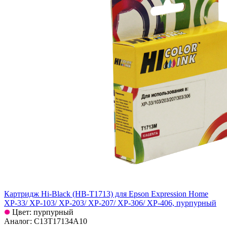
Картридж Hi-Black (HB-T1713) для Epson Expression Home
XP-33/ XP-103/ XP-203/ XP-207/ XP-306/ XP-406, пурпурный
Цвет: пурпурный
Аналог: C13T17134A10