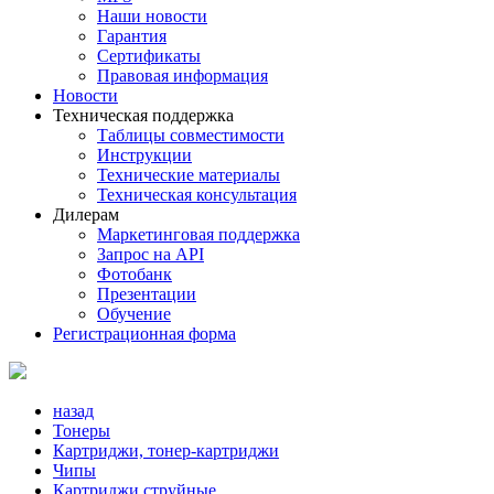
Наши новости
Гарантия
Сертификаты
Правовая информация
Новости
Техническая поддержка
Таблицы совместимости
Инструкции
Технические материалы
Техническая консультация
Дилерам
Маркетинговая поддержка
Запрос на API
Фотобанк
Презентации
Обучение
Регистрационная форма
назад
Тонеры
Картриджи, тонер-картриджи
Чипы
Картриджи струйные