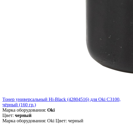
Тонер универсальный Hi-Black (42804516) для Oki С3100,
чёрный (160 гр.)
Марка оборудования:
Oki
Цвет:
черный
Марка оборудования: Oki Цвет: черный