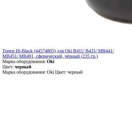
Тонер Hi-Black (44574805) для Oki B411/ B431/ MB441/
MB451/ MB491, сферический, чёрный (235 гр.)
Марка оборудования:
Oki
Цвет:
черный
Марка оборудования: Oki Цвет: черный