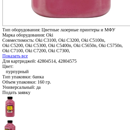
Тип оборудования:
Цветные лазерные принтеры и МФУ
Марка оборудования:
Oki
Совместимость:
Oki C3100,
Oki C3200,
Oki C5100n,
Oki C5200,
Oki C5300,
Oki C5400n,
Oki C5650n,
Oki C5750n,
Oki C7100,
Oki C7200,
Oki C7300,
Показать все
Для картриджей:
42804514, 42804575
Цвет:
пурпурный
Тип упаковки:
банка
Объем упаковки:
160 гр.
Универсальный:
да
Подать заявку