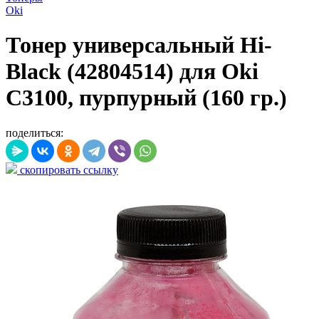
Oki
Тонер универсальный Hi-
Black (42804514) для Oki
С3100, пурпурный (160 гр.)
поделиться:
скопировать ссылку