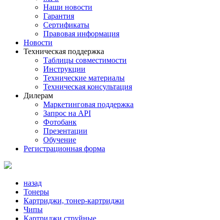
Наши новости
Гарантия
Сертификаты
Правовая информация
Новости
Техническая поддержка
Таблицы совместимости
Инструкции
Технические материалы
Техническая консультация
Дилерам
Маркетинговая поддержка
Запрос на API
Фотобанк
Презентации
Обучение
Регистрационная форма
назад
Тонеры
Картриджи, тонер-картриджи
Чипы
Картриджи струйные