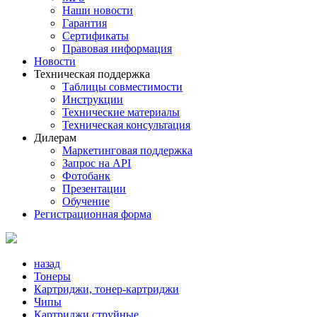
Наши новости
Гарантия
Сертификаты
Правовая информация
Новости
Техническая поддержка
Таблицы совместимости
Инструкции
Технические материалы
Техническая консультация
Дилерам
Маркетинговая поддержка
Запрос на API
Фотобанк
Презентации
Обучение
Регистрационная форма
назад
Тонеры
Картриджи, тонер-картриджи
Чипы
Картриджи струйные