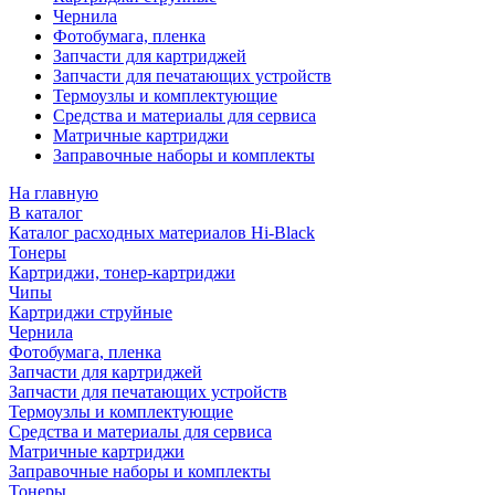
Чернила
Фотобумага, пленка
Запчасти для картриджей
Запчасти для печатающих устройств
Термоузлы и комплектующие
Средства и материалы для сервиса
Матричные картриджи
Заправочные наборы и комплекты
На главную
В каталог
Каталог расходных материалов Hi-Black
Тонеры
Картриджи, тонер-картриджи
Чипы
Картриджи струйные
Чернила
Фотобумага, пленка
Запчасти для картриджей
Запчасти для печатающих устройств
Термоузлы и комплектующие
Средства и материалы для сервиса
Матричные картриджи
Заправочные наборы и комплекты
Тонеры