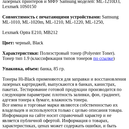
лазерных принтеров и МФУ Samsung моделей: ML-1210D3,
Lexmark 10S0150
Совместимость с печатающими устройствами:
Samsung
ML-1010, ML-1020m, ML-1210, ML-1220, ML-1250,
Lexmark Optra E210, MB212
Цвет:
черный, Black
Характеристики:
Полиэстровый тонер (Polyester Toner).
Тонер тип 1.9 (классификация типов тонеров
по ссылке
)
Упаковка, объем:
банка, 85 гр.
Тонеры Hi-Black применяются для заправки и восстановления
лазерных картриджей, выпускаются в банках, канистрах,
пакетах. Тестирование готовой продукции производится по
следующим параметрам: плотность заливки, фон, градиент,
адгезия тонера к бумаге, влажность тонера.
Все имена и торговые марки являются собственностью их
владельцев и используются только с целью описания товара.
Информация на сайте носит справочный характер и не
является публичной офертой. Информация о товарах,
характеристиках, ценах может содержать ошибки, и быть