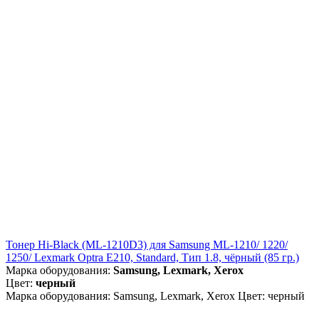
Тонер Hi-Black (ML-1210D3) для Samsung ML-1210/ 1220/
1250/ Lexmark Optra E210, Standard, Тип 1.8, чёрный (85 гр.)
Марка оборудования:
Samsung, Lexmark, Xerox
Цвет:
черный
Марка оборудования: Samsung, Lexmark, Xerox Цвет: черный