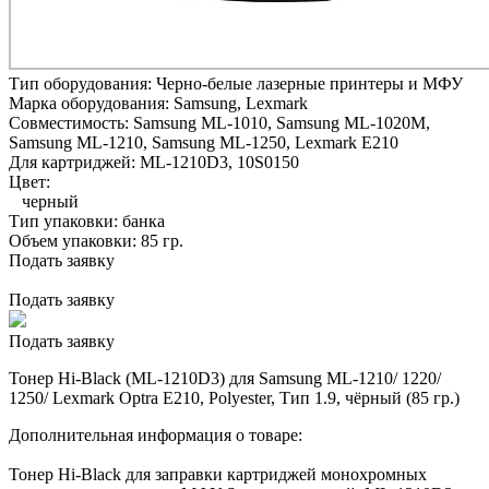
Тип оборудования:
Черно-белые лазерные принтеры и МФУ
Марка оборудования:
Samsung, Lexmark
Совместимость:
Samsung ML-1010,
Samsung ML-1020M,
Samsung ML-1210,
Samsung ML-1250,
Lexmark E210
Для картриджей:
ML-1210D3, 10S0150
Цвет:
черный
Тип упаковки:
банка
Объем упаковки:
85 гр.
Подать заявку
Подать заявку
Подать заявку
Тонер Hi-Black (ML-1210D3) для Samsung ML-1210/ 1220/
1250/ Lexmark Optra E210, Polyester, Тип 1.9, чёрный (85 гр.)
Дополнительная информация о товаре:
Тонер Hi-Black для заправки картриджей монохромных