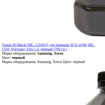
Тонер Hi-Black (ML-1210D3) для Samsung SCX-4100/ ML-
1510, Polyester, Тип 1.4, чёрный (700 гр.)
Марка оборудования:
Samsung, Xerox
Цвет:
черный
Марка оборудования: Samsung, Xerox Цвет: черный