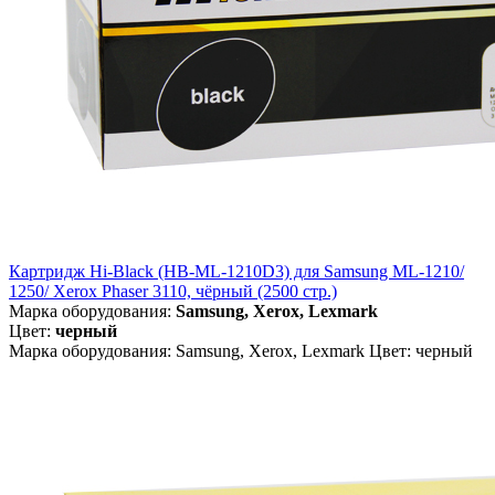
Картридж Hi-Black (HB-ML-1210D3) для Samsung ML-1210/
1250/ Xerox Phaser 3110, чёрный (2500 стр.)
Марка оборудования:
Samsung, Xerox, Lexmark
Цвет:
черный
Марка оборудования: Samsung, Xerox, Lexmark Цвет: черный