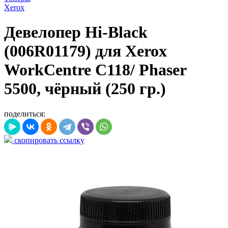
Xerox
Девелопер Hi-Black
(006R01179) для Xerox
WorkCentre C118/ Phaser
5500, чёрный (250 гр.)
поделиться:
скопировать ссылку