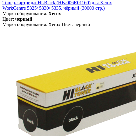
Тонер-картридж Hi-Black (HB-006R01160) для Xerox
WorkCentre 5325/ 5330/ 5335, чёрный (30000 стр.)
Марка оборудования:
Xerox
Цвет:
черный
Марка оборудования: Xerox Цвет: черный