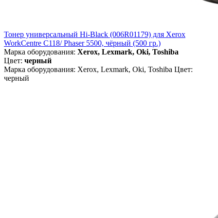
Тонер универсальный Hi-Black (006R01179) для Xerox
WorkCentre C118/ Phaser 5500, чёрный (500 гр.)
Марка оборудования:
Xerox, Lexmark, Oki, Toshiba
Цвет:
черный
Марка оборудования: Xerox, Lexmark, Oki, Toshiba Цвет:
черный