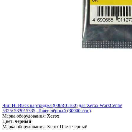
Чип Hi-Black картриджа (006R01160) для Xerox WorkCentre
5325/ 5330/ 5335, Toner, чёрный (30000 стр.)
Марка оборудования:
Xerox
Цвет:
черный
Марка оборудования: Xerox Цвет: черный