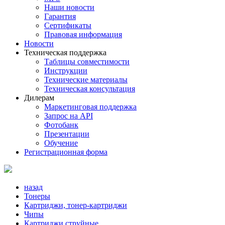
Наши новости
Гарантия
Сертификаты
Правовая информация
Новости
Техническая поддержка
Таблицы совместимости
Инструкции
Технические материалы
Техническая консультация
Дилерам
Маркетинговая поддержка
Запрос на API
Фотобанк
Презентации
Обучение
Регистрационная форма
назад
Тонеры
Картриджи, тонер-картриджи
Чипы
Картриджи струйные