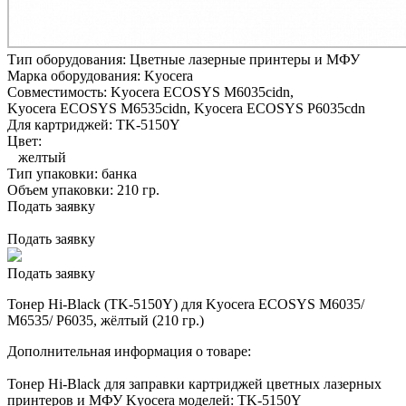
Тип оборудования:
Цветные лазерные принтеры и МФУ
Марка оборудования:
Kyocera
Совместимость:
Kyocera ECOSYS M6035cidn,
Kyocera ECOSYS M6535cidn,
Kyocera ECOSYS P6035cdn
Для картриджей:
TK-5150Y
Цвет:
желтый
Тип упаковки:
банка
Объем упаковки:
210 гр.
Подать заявку
Подать заявку
Подать заявку
Тонер Hi-Black (TK-5150Y) для Kyocera ECOSYS M6035/
M6535/ P6035, жёлтый (210 гр.)
Дополнительная информация о товаре:
Тонер Hi-Black для заправки картриджей цветных лазерных
принтеров и МФУ Kyocera моделей: TK-5150Y