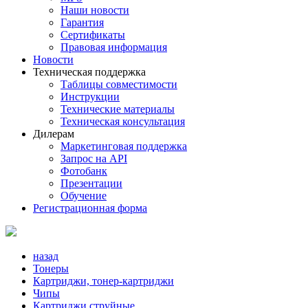
Наши новости
Гарантия
Сертификаты
Правовая информация
Новости
Техническая поддержка
Таблицы совместимости
Инструкции
Технические материалы
Техническая консультация
Дилерам
Маркетинговая поддержка
Запрос на API
Фотобанк
Презентации
Обучение
Регистрационная форма
назад
Тонеры
Картриджи, тонер-картриджи
Чипы
Картриджи струйные