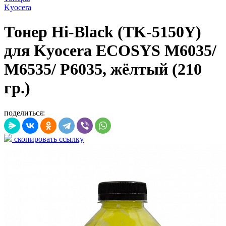
Kyocera
Тонер Hi-Black (TK-5150Y)
для Kyocera ECOSYS M6035/
M6535/ P6035, жёлтый (210
гр.)
поделиться:
скопировать ссылку