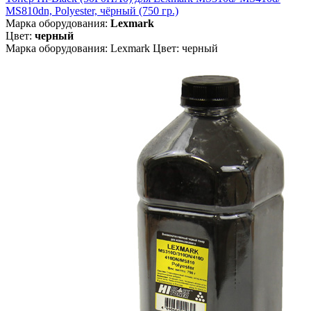
MS810dn, Polyester, чёрный (750 гр.)
Марка оборудования:
Lexmark
Цвет:
черный
Марка оборудования: Lexmark Цвет: черный