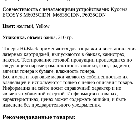
Совместимость с печатающими устройствами:
Kyocera
ECOSYS M6035CIDN, M6535CIDN, P6035CDN
Цвет:
желтый, Yellow
Упаковка, объем:
банка, 210 гр.
Тонеры Hi-Black применяются для заправки и восстановления
лазерных картриджей, выпускаются в банках, канистрах,
пакетах. Тестирование готовой продукции производится по
следующим параметрам: плотность заливки, фон, градиент,
адгезия тонера к бумаге, влажность тонера.
Все имена и торговые марки являются собственностью их
владельцев и используются только с целью описания товара.
Информация на сайте носит справочный характер и не
является публичной офертой. Информация о товарах,
характеристиках, ценах может содержать ошибки, и быть
изменена без предварительного уведомления.
Рекомендованные товары: