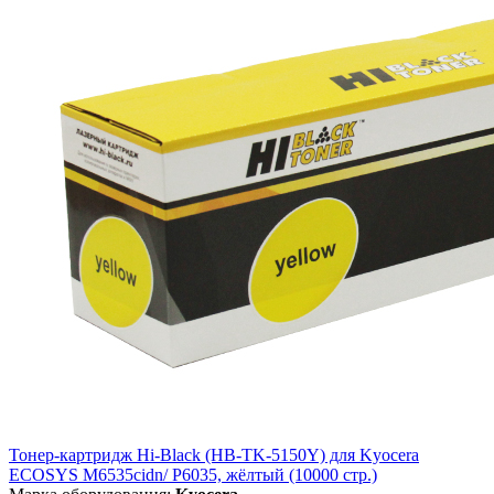
Тонер-картридж Hi-Black (HB-TK-5150Y) для Kyocera
ECOSYS M6535cidn/ P6035, жёлтый (10000 стр.)