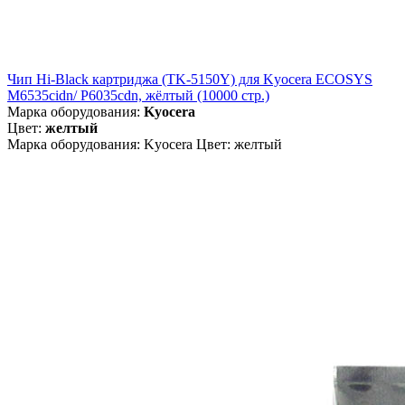
Чип Hi-Black картриджа (TK-5150Y) для Kyocera ECOSYS
M6535cidn/ P6035cdn, жёлтый (10000 стр.)
Марка оборудования:
Kyocera
Цвет:
желтый
Марка оборудования: Kyocera Цвет: желтый