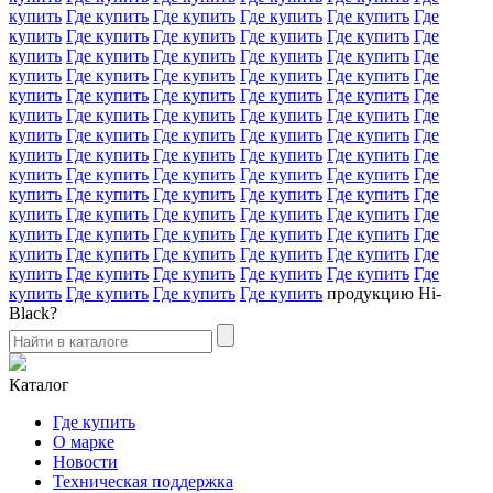
купить
Где купить
Где купить
Где купить
Где купить
Где
купить
Где купить
Где купить
Где купить
Где купить
Где
купить
Где купить
Где купить
Где купить
Где купить
Где
купить
Где купить
Где купить
Где купить
Где купить
Где
купить
Где купить
Где купить
Где купить
Где купить
Где
купить
Где купить
Где купить
Где купить
Где купить
Где
купить
Где купить
Где купить
Где купить
Где купить
Где
купить
Где купить
Где купить
Где купить
Где купить
Где
купить
Где купить
Где купить
Где купить
Где купить
Где
купить
Где купить
Где купить
Где купить
Где купить
Где
купить
Где купить
Где купить
Где купить
Где купить
Где
купить
Где купить
Где купить
Где купить
Где купить
Где
купить
Где купить
Где купить
Где купить
Где купить
Где
купить
Где купить
Где купить
Где купить
Где купить
Где
купить
Где купить
Где купить
Где купить
продукцию Hi-
Black?
Каталог
Где купить
О марке
Новости
Техническая поддержка