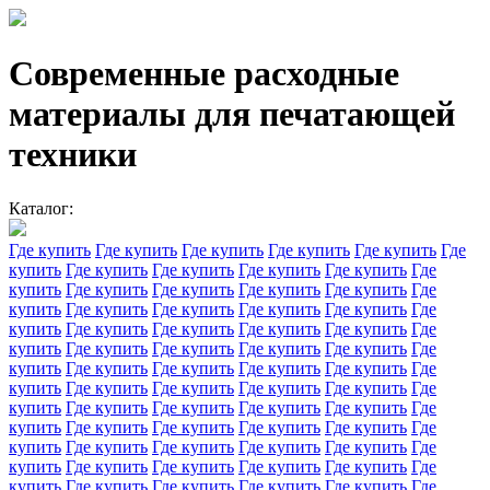
Современные расходные
материалы для печатающей
техники
Каталог:
Где купить
Где купить
Где купить
Где купить
Где купить
Где
купить
Где купить
Где купить
Где купить
Где купить
Где
купить
Где купить
Где купить
Где купить
Где купить
Где
купить
Где купить
Где купить
Где купить
Где купить
Где
купить
Где купить
Где купить
Где купить
Где купить
Где
купить
Где купить
Где купить
Где купить
Где купить
Где
купить
Где купить
Где купить
Где купить
Где купить
Где
купить
Где купить
Где купить
Где купить
Где купить
Где
купить
Где купить
Где купить
Где купить
Где купить
Где
купить
Где купить
Где купить
Где купить
Где купить
Где
купить
Где купить
Где купить
Где купить
Где купить
Где
купить
Где купить
Где купить
Где купить
Где купить
Где
купить
Где купить
Где купить
Где купить
Где купить
Где