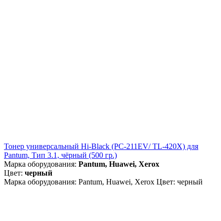
Тонер универсальный Hi-Black (PC-211EV/ TL-420X) для
Pantum, Тип 3.1, чёрный (500 гр.)
Марка оборудования:
Pantum, Huawei, Xerox
Цвет:
черный
Марка оборудования: Pantum, Huawei, Xerox Цвет: черный