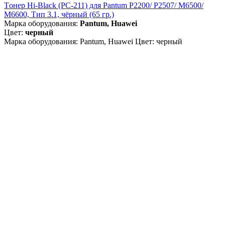
Tонер Hi-Black (PC-211) для Pantum P2200/ P2507/ M6500/
M6600, Тип 3.1, чёрный (65 гр.)
Марка оборудования:
Pantum, Huawei
Цвет:
черный
Марка оборудования: Pantum, Huawei Цвет: черный