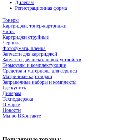
Дилерам
Регистрационная форма
Тонеры
Картриджи, тонер-картриджи
Чипы
Картриджи струйные
Чернила
Фотобумага, пленка
Запчасти для картриджей
Запчасти для печатающих устройств
Термоузлы и комплектующие
Средства и материалы для сервиса
Матричные картриджи
Заправочные наборы и комплекты
Где купить
Дилерам
Техподдержка
О марке
Новости
Мы во ВКонтакте
Популярные товары: