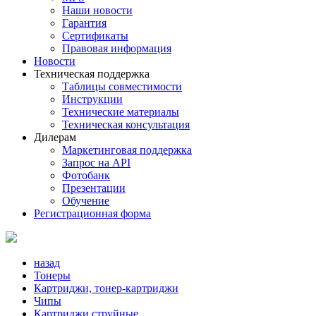
Наши новости
Гарантия
Сертификаты
Правовая информация
Новости
Техническая поддержка
Таблицы совместимости
Инструкции
Технические материалы
Техническая консультация
Дилерам
Маркетинговая поддержка
Запрос на API
Фотобанк
Презентации
Обучение
Регистрационная форма
назад
Тонеры
Картриджи, тонер-картриджи
Чипы
Картриджи струйные