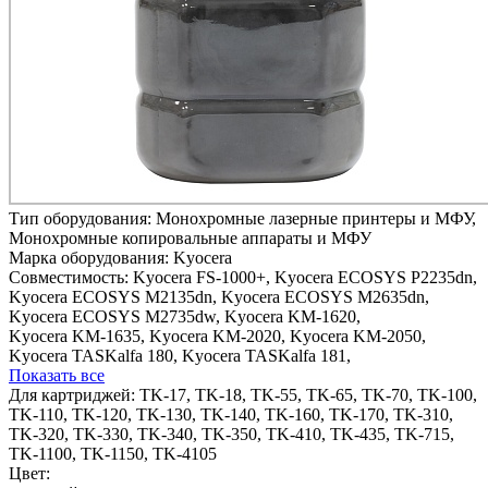
Тип оборудования:
Монохромные лазерные принтеры и МФУ,
Монохромные копировальные аппараты и МФУ
Марка оборудования:
Kyocera
Совместимость:
Kyocera FS-1000+,
Kyocera ECOSYS P2235dn,
Kyocera ECOSYS M2135dn,
Kyocera ECOSYS M2635dn,
Kyocera ECOSYS M2735dw,
Kyocera KM-1620,
Kyocera KM-1635,
Kyocera KM-2020,
Kyocera KM-2050,
Kyocera TASKalfa 180,
Kyocera TASKalfa 181,
Показать все
Для картриджей:
TK-17, TK-18, TK-55, TK-65, TK-70, TK-100,
TK-110, TK-120, TK-130, TK-140, TK-160, TK-170, TK-310,
TK-320, TK-330, TK-340, TK-350, TK-410, TK-435, TK-715,
TK-1100, TK-1150, TK-4105
Цвет: