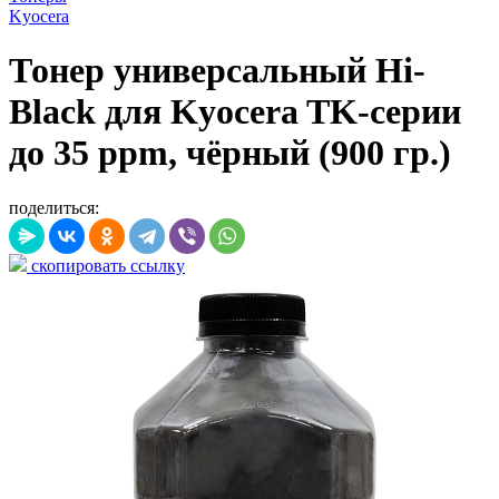
Kyocera
Тонер универсальный Hi-
Black для Kyocera TK-серии
до 35 ppm, чёрный (900 гр.)
поделиться:
скопировать ссылку