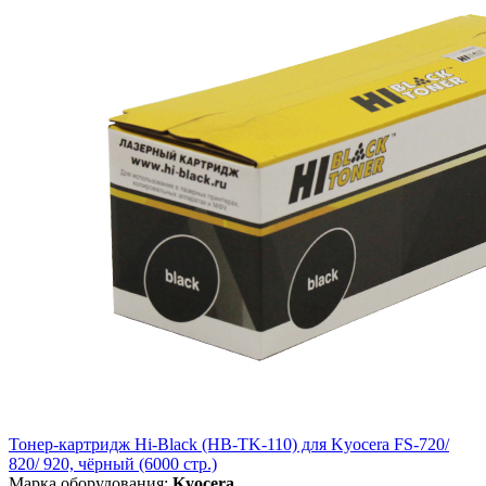
Тонер-картридж Hi-Black (HB-TK-110) для Kyocera FS-720/
820/ 920, чёрный (6000 стр.)
Марка оборудования:
Kyocera