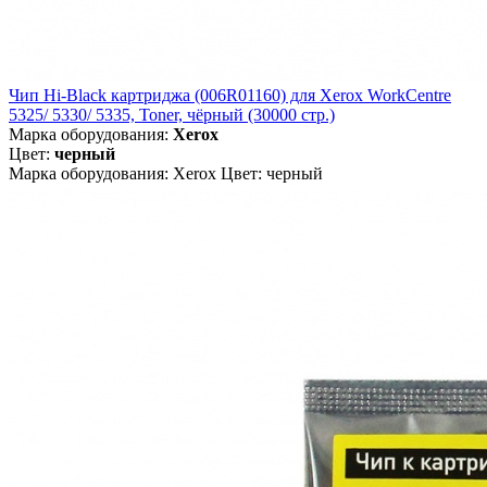
Чип Hi-Black картриджа (006R01160) для Xerox WorkCentre
5325/ 5330/ 5335, Toner, чёрный (30000 стр.)
Марка оборудования:
Xerox
Цвет:
черный
Марка оборудования: Xerox Цвет: черный