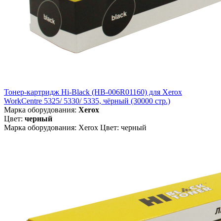
Тонер-картридж Hi-Black (HB-006R01160) для Xerox
WorkCentre 5325/ 5330/ 5335, чёрный (30000 стр.)
Марка оборудования:
Xerox
Цвет:
черный
Марка оборудования: Xerox Цвет: черный