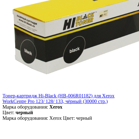
Тонер-картридж Hi-Black (HB-006R01182) для Xerox
WorkCentre Pro 123/ 128/ 133, чёрный (30000 стр.)
Марка оборудования:
Xerox
Цвет:
черный
Марка оборудования: Xerox Цвет: черный