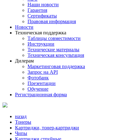
Наши новости
Гарантия
Сертификаты
Правовая информация
Новости
Техническая поддержка
Таблицы совместимости
Инструкции
Технические материалы
Техническая консультация
Дилерам
Маркетинговая поддержка
Запрос на API
Фотобанк
Презентации
Обучение
Регистрационная форма
назад
Тонеры
Картриджи, тонер-картриджи
Чипы
Картриджи струйные