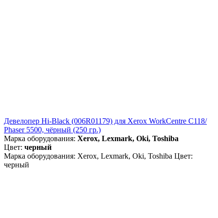
Девелопер Hi-Black (006R01179) для Xerox WorkCentre C118/
Phaser 5500, чёрный (250 гр.)
Марка оборудования:
Xerox, Lexmark, Oki, Toshiba
Цвет:
черный
Марка оборудования: Xerox, Lexmark, Oki, Toshiba Цвет:
черный