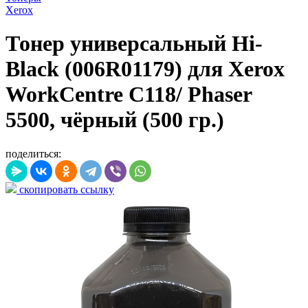
Xerox
Тонер универсальный Hi-
Black (006R01179) для Xerox
WorkCentre C118/ Phaser
5500, чёрный (500 гр.)
поделиться:
скопировать ссылку