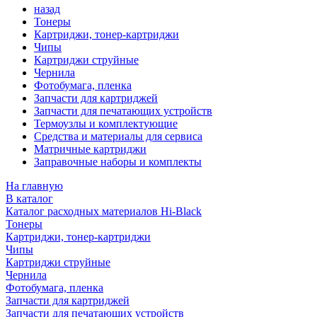
назад
Тонеры
Картриджи, тонер-картриджи
Чипы
Картриджи струйные
Чернила
Фотобумага, пленка
Запчасти для картриджей
Запчасти для печатающих устройств
Термоузлы и комплектующие
Средства и материалы для сервиса
Матричные картриджи
Заправочные наборы и комплекты
На главную
В каталог
Каталог расходных материалов Hi-Black
Тонеры
Картриджи, тонер-картриджи
Чипы
Картриджи струйные
Чернила
Фотобумага, пленка
Запчасти для картриджей
Запчасти для печатающих устройств