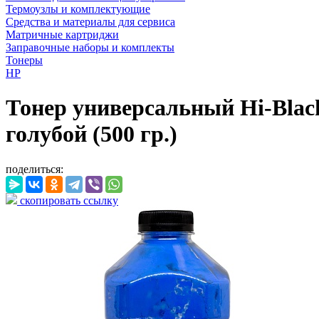
Термоузлы и комплектующие
Средства и материалы для сервиса
Матричные картриджи
Заправочные наборы и комплекты
Тонеры
HP
Тонер универсальный Hi-Black
голубой (500 гр.)
поделиться:
скопировать ссылку