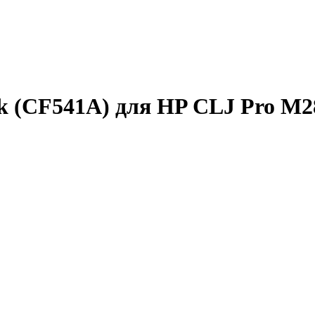
 (CF541A) для HP CLJ Pro M28