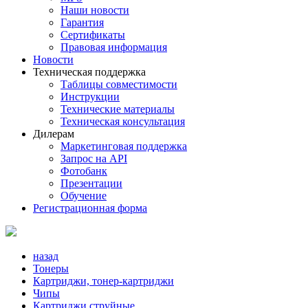
Наши новости
Гарантия
Сертификаты
Правовая информация
Новости
Техническая поддержка
Таблицы совместимости
Инструкции
Технические материалы
Техническая консультация
Дилерам
Маркетинговая поддержка
Запрос на API
Фотобанк
Презентации
Обучение
Регистрационная форма
назад
Тонеры
Картриджи, тонер-картриджи
Чипы
Картриджи струйные