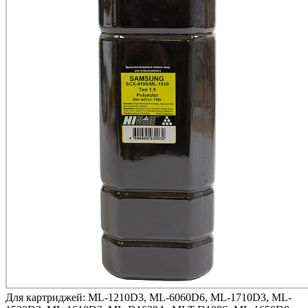
Для картриджей:
ML-1210D3, ML-6060D6, ML-1710D3, ML-