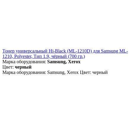
Тонер универсальный Hi-Black (ML-1210D) для Samsung ML-
1210, Polyester, Тип 1.9, чёрный (700 гр.)
Марка оборудования:
Samsung, Xerox
Цвет:
черный
Марка оборудования: Samsung, Xerox Цвет: черный