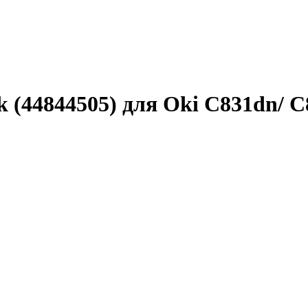
 (44844505) для Oki С831dn/ C