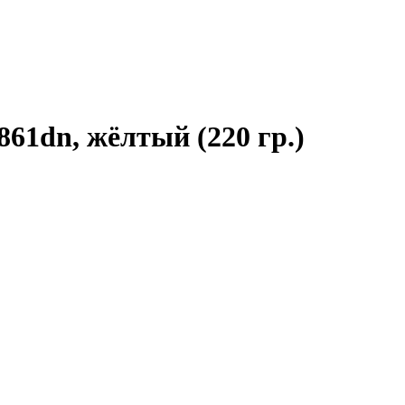
861dn, жёлтый (220 гр.)