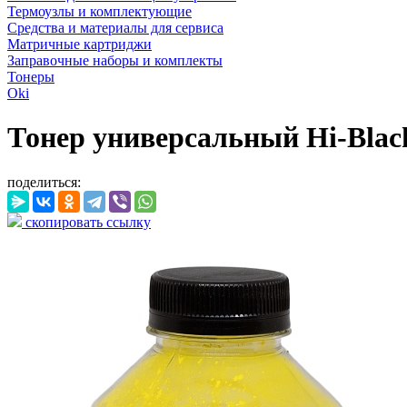
Термоузлы и комплектующие
Средства и материалы для сервиса
Матричные картриджи
Заправочные наборы и комплекты
Тонеры
Oki
Тонер универсальный Hi-Black
поделиться:
скопировать ссылку