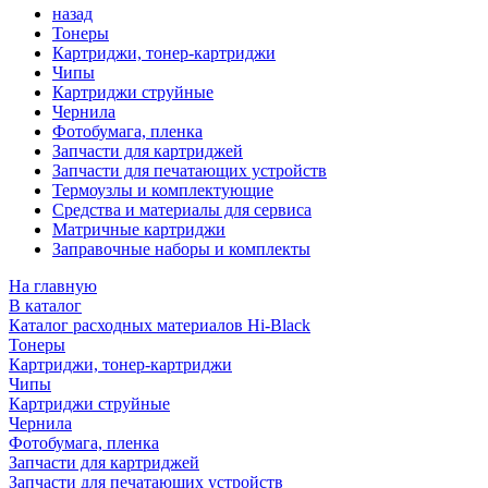
назад
Тонеры
Картриджи, тонер-картриджи
Чипы
Картриджи струйные
Чернила
Фотобумага, пленка
Запчасти для картриджей
Запчасти для печатающих устройств
Термоузлы и комплектующие
Средства и материалы для сервиса
Матричные картриджи
Заправочные наборы и комплекты
На главную
В каталог
Каталог расходных материалов Hi-Black
Тонеры
Картриджи, тонер-картриджи
Чипы
Картриджи струйные
Чернила
Фотобумага, пленка
Запчасти для картриджей
Запчасти для печатающих устройств