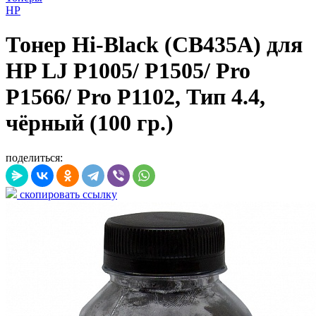
HP
Тонер Hi-Black (CB435A) для
HP LJ P1005/ P1505/ Pro
P1566/ Pro P1102, Тип 4.4,
чёрный (100 гр.)
поделиться:
скопировать ссылку