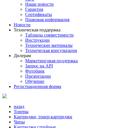
Наши новости
Гарантия
Сертификаты
Правовая информация
Новости
Техническая поддержка
Таблицы совместимости
Инструкции
Технические материалы
Техническая консультация
Дилерам
Маркетинговая поддержка
Запрос на API
Фотобанк
Презентации
Обучение
Регистрационная форма
назад
Тонеры
Картриджи, тонер-картриджи
Чипы
Картриджи струйные