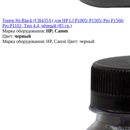
Тонер Hi-Black (CB435A) для HP LJ P1005/ P1505/ Pro P1566/
Pro P1102, Тип 4.4, чёрный (85 гр.)
Марка оборудования:
HP, Canon
Цвет:
черный
Марка оборудования: HP, Canon Цвет: черный