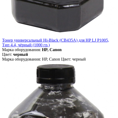
Тонер универсальный Hi-Black (CB435A) для HP LJ P1005,
Тип 4.4, чёрный (1000 гр.)
Марка оборудования:
HP, Canon
Цвет:
черный
Марка оборудования: HP, Canon Цвет: черный