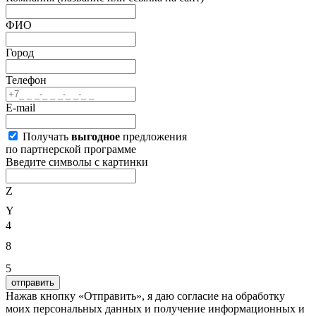
ФИО
Город
Телефон
E-mail
Получать
выгодное
предложения
по партнерской программе
Введите символы с картинки
Z
Y
4
8
5
отправить
Нажав кнопку «Отправить», я даю согласие на обработку
моих персональных данных и получение информационных и