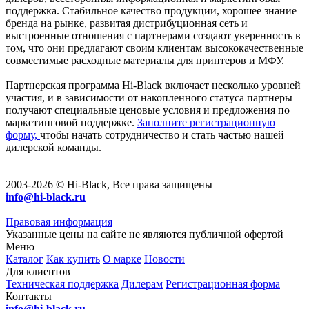
поддержка. Стабильное качество продукции, хорошее знание
бренда на рынке, развитая дистрибуционная сеть и
выстроенные отношения с партнерами создают уверенность в
том, что они предлагают своим клиентам высококачественные
совместимые расходные материалы для принтеров и МФУ.
Партнерская программа Hi-Black включает несколько уровней
участия, и в зависимости от накопленного статуса партнеры
получают специальные ценовые условия и предложения по
маркетинговой поддержке.
Заполните регистрационную
форму,
чтобы начать сотрудничество и стать частью нашей
дилерской команды.
2003-2026 © Hi-Black, Все права защищены
info@hi-black.ru
Правовая информация
Указанные цены на сайте не являются публичной офертой
Меню
Каталог
Как купить
О марке
Новости
Для клиентов
Техническая поддержка
Дилерам
Регистрационная форма
Контакты
info@hi-black.ru