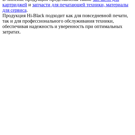
картриджей
и
запчасти для печатающей техники,
материалы
для сервиса
.
Продукция Hi-Black подходит как для повседневной печати,
так и для профессионального обслуживания техники,
обеспечивая надежность и уверенность при оптимальных
затратах.