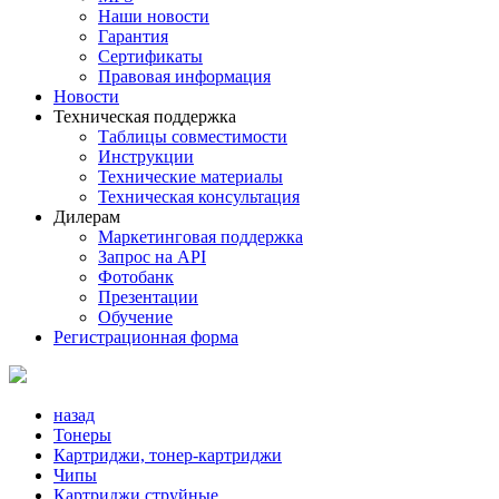
Наши новости
Гарантия
Сертификаты
Правовая информация
Новости
Техническая поддержка
Таблицы совместимости
Инструкции
Технические материалы
Техническая консультация
Дилерам
Маркетинговая поддержка
Запрос на API
Фотобанк
Презентации
Обучение
Регистрационная форма
назад
Тонеры
Картриджи, тонер-картриджи
Чипы
Картриджи струйные