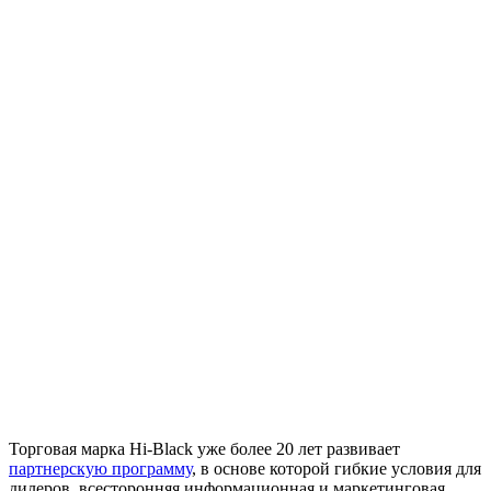
Торговая марка Hi-Black уже более 20 лет развивает
партнерскую программу
, в основе которой гибкие условия для
дилеров, всесторонняя информационная и маркетинговая