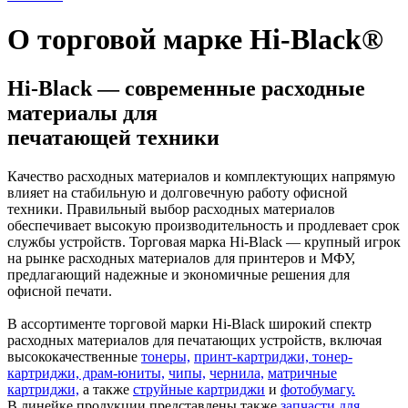
О торговой марке Hi-Black®
Hi-Black — современные расходные
материалы для
печатающей техники
Качество расходных материалов и комплектующих напрямую
влияет на стабильную и долговечную работу офисной
техники. Правильный выбор расходных материалов
обеспечивает высокую производительность и продлевает срок
службы устройств. Торговая марка Hi-Black — крупный игрок
на рынке расходных материалов для принтеров и МФУ,
предлагающий надежные и экономичные решения для
офисной печати.
В ассортименте торговой марки Hi-Black широкий спектр
расходных материалов для печатающих устройств, включая
высококачественные
тонеры,
принт-картриджи, тонер-
картриджи, драм-юниты,
чипы,
чернила,
матричные
картриджи,
а также
струйные картриджи
и
фотобумагу.
В линейке продукции представлены также
запчасти для