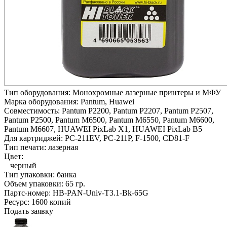
Тип оборудования:
Монохромные лазерные принтеры и МФУ
Марка оборудования:
Pantum, Huawei
Совместимость:
Pantum P2200,
Pantum P2207,
Pantum P2507,
Pantum P2500,
Pantum M6500,
Pantum M6550,
Pantum M6600,
Pantum M6607,
HUAWEI PixLab X1,
HUAWEI PixLab B5
Для картриджей:
PC-211EV, PC-211P, F-1500, CD81-F
Тип печати:
лазерная
Цвет:
черный
Тип упаковки:
банка
Объем упаковки:
65 гр.
Партс-номер:
HB-PAN-Univ-T3.1-Bk-65G
Ресурс:
1600 копий
Подать заявку