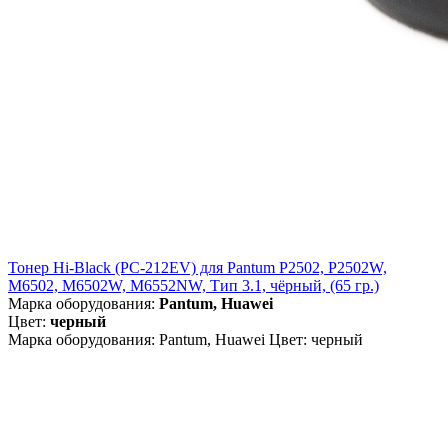
Тонер Hi-Black (PC-212EV) для Pantum P2502, P2502W,
M6502, M6502W, M6552NW, Тип 3.1, чёрный, (65 гр.)
Марка оборудования:
Pantum, Huawei
Цвет:
черный
Марка оборудования: Pantum, Huawei Цвет: черный