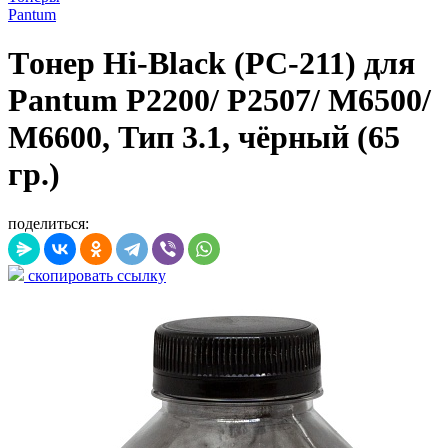
Pantum
Tонер Hi-Black (PC-211) для
Pantum P2200/ P2507/ M6500/
M6600, Тип 3.1, чёрный (65
гр.)
поделиться:
скопировать ссылку