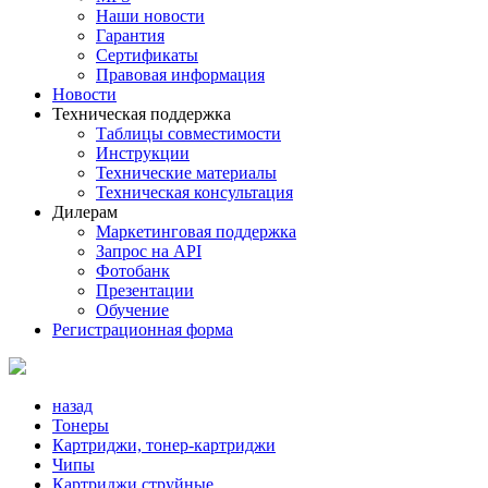
Наши новости
Гарантия
Сертификаты
Правовая информация
Новости
Техническая поддержка
Таблицы совместимости
Инструкции
Технические материалы
Техническая консультация
Дилерам
Маркетинговая поддержка
Запрос на API
Фотобанк
Презентации
Обучение
Регистрационная форма
назад
Тонеры
Картриджи, тонер-картриджи
Чипы
Картриджи струйные