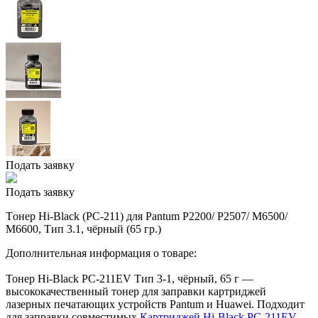
Подать заявку
Подать заявку
Tонер Hi-Black (PC-211) для Pantum P2200/ P2507/ M6500/
M6600, Тип 3.1, чёрный (65 гр.)
Дополнительная информация о товаре:
Тонер Hi-Black PC-211EV Тип 3-1, чёрный, 65 г —
высококачественный тонер для заправки картриджей
лазерных печатающих устройств Pantum и Huawei. Подходит
для заправки совместимых
Картриджей Hi-Black PC-211EV,