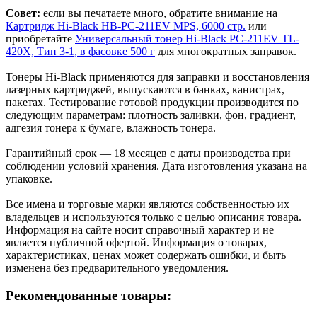
Совет:
если вы печатаете много, обратите внимание на
Картридж Hi-Black HB-PC-211EV MPS, 6000 стр.
или
приобретайте
Универсальный тонер Hi-Black PC-211EV TL-
420X, Тип 3-1, в фасовке 500 г
для многократных заправок.
Тонеры Hi-Black применяются для заправки и восстановления
лазерных картриджей, выпускаются в банках, канистрах,
пакетах. Тестирование готовой продукции производится по
следующим параметрам: плотность заливки, фон, градиент,
адгезия тонера к бумаге, влажность тонера.
Гарантийный срок — 18 месяцев с даты производства при
соблюдении условий хранения. Дата изготовления указана на
упаковке.
Все имена и торговые марки являются собственностью их
владельцев и используются только с целью описания товара.
Информация на сайте носит справочный характер и не
является публичной офертой. Информация о товарах,
характеристиках, ценах может содержать ошибки, и быть
изменена без предварительного уведомления.
Рекомендованные товары: