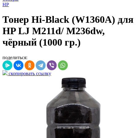
HP
Тонер Hi-Black (W1360A) для
HP LJ M211d/ M236dw,
чёрный (1000 гр.)
поделиться:
скопировать ссылку