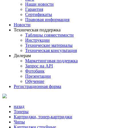
Наши новости
Гарантия
Сертификаты
Правовая информация
Новости
Техническая поддержка
Таблицы совместимости
Инструкции
Технические материалы
Техническая консультация
Дилерам
Маркетинговая поддержка
Запрос на API
Фотобанк
Презентации
Обучение
Регистрационная форма
назад
Тонеры
Картриджи, тонер-картриджи
Чипы
Картриджи струйные