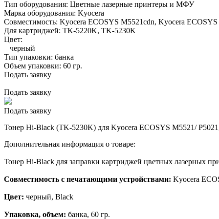
Тип оборудования:
Цветные лазерные принтеры и МФУ
Марка оборудования:
Kyocera
Совместимость:
Kyocera ECOSYS M5521cdn,
Kyocera ECOSYS
Для картриджей:
TK-5220K, TK-5230K
Цвет:
черный
Тип упаковки:
банка
Объем упаковки:
60 гр.
Подать заявку
Подать заявку
Подать заявку
Тонер Hi-Black (TK-5230K) для Kyocera ECOSYS M5521/ P5021,
Дополнительная информация о товаре:
Тонер Hi-Black для заправки картриджей цветных лазерных п
Совместимость с печатающими устройствами:
Kyocera ECO
Цвет:
черный, Black
Упаковка, объем:
банка, 60 гр.