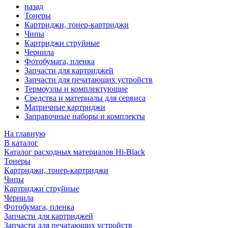
назад
Тонеры
Картриджи, тонер-картриджи
Чипы
Картриджи струйные
Чернила
Фотобумага, пленка
Запчасти для картриджей
Запчасти для печатающих устройств
Термоузлы и комплектующие
Средства и материалы для сервиса
Матричные картриджи
Заправочные наборы и комплекты
На главную
В каталог
Каталог расходных материалов Hi-Black
Тонеры
Картриджи, тонер-картриджи
Чипы
Картриджи струйные
Чернила
Фотобумага, пленка
Запчасти для картриджей
Запчасти для печатающих устройств