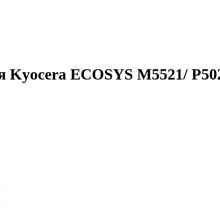
я Kyocera ECOSYS M5521/ P5021