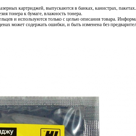
азерных картриджей, выпускаются в банках, канистрах, пакетах
зия тонера к бумаге, влажность тонера.
льцев и используются только с целью описания товара. Информа
ценах может содержать ошибки, и быть изменена без предварите