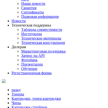
Наши новости
Гарантия
Сертификаты
Правовая информация
Новости
Техническая поддержка
Таблицы совместимости
Инструкции
Технические материалы
Техническая консультация
Дилерам
Маркетинговая поддержка
Запрос на API
Фотобанк
Презентации
Обучение
Регистрационная форма
назад
Тонеры
Картриджи, тонер-картриджи
Чипы
Картриджи струйные