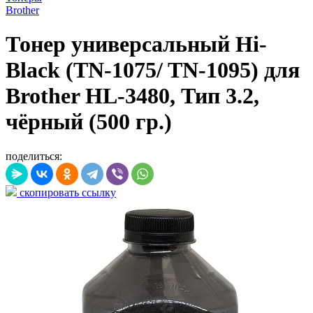
Brother
Тонер универсальный Hi-
Black (TN-1075/ TN-1095) для
Brother HL-3480, Тип 3.2,
чёрный (500 гр.)
поделиться:
скопировать ссылку