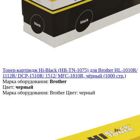
Тонер-картридж Hi-Black (HB-TN-1075) для Brother HL-1010R/
1112R/ DCP-1510R/ 1512/ MFC-1810R, чёрный (1000 стр.)
Марка оборудования:
Brother
Цвет:
черный
Марка оборудования: Brother Цвет: черный