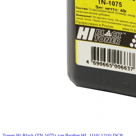
Тонер Hi-Black (TN-1075) для Brother HL-1110/ 1210/ DCP-