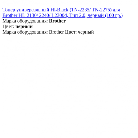
Тонер универсальный Hi-Black (TN-2235/ TN-2275) для
Brother HL-2130/ 2240/ L2300d, Тип 2.0, чёрный (100 гр.)
Марка оборудования:
Brother
Цвет:
черный
Марка оборудования: Brother Цвет: черный