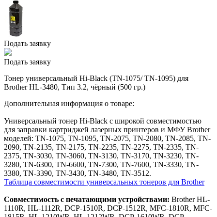
Подать заявку
Подать заявку
Тонер универсальный Hi-Black (TN-1075/ TN-1095) для
Brother HL-3480, Тип 3.2, чёрный (500 гр.)
Дополнительная информация о товаре:
Универсальный тонер Hi-Black с широкой совместимостью
для заправки картриджей лазерных принтеров и МФУ Brother
моделей: TN-1075, TN-1095, TN-2075, TN-2080, TN-2085, TN-
2090, TN-2135, TN-2175, TN-2235, TN-2275, TN-2335, TN-
2375, TN-3030, TN-3060, TN-3130, TN-3170, TN-3230, TN-
3280, TN-6300, TN-6600, TN-7300, TN-7600, TN-3330, TN-
3380, TN-3390, TN-3430, TN-3480, TN-3512.
Таблица совместимости универсальных тонеров для Brother
Совместимость с печатающими устройствами:
Brother HL-
1110R, HL-1112R, DCP-1510R, DCP-1512R, MFC-1810R, MFC-
1815R, HL-1210WR, HL-1212WR, DCP-1610WR, DCP-