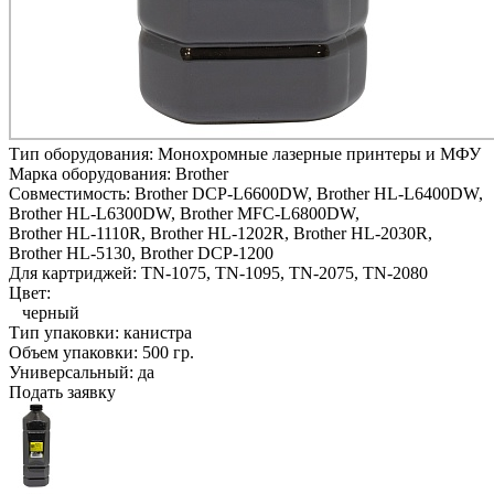
Тип оборудования:
Монохромные лазерные принтеры и МФУ
Марка оборудования:
Brother
Совместимость:
Brother DCP-L6600DW,
Brother HL-L6400DW,
Brother HL-L6300DW,
Brother MFC-L6800DW,
Brother HL-1110R,
Brother HL-1202R,
Brother HL-2030R,
Brother HL-5130,
Brother DCP-1200
Для картриджей:
TN-1075, TN-1095, TN-2075, TN-2080
Цвет:
черный
Тип упаковки:
канистра
Объем упаковки:
500 гр.
Универсальный:
да
Подать заявку