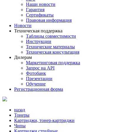
Наши новости
Гарантия
Сертификаты
Правовая информация
Новости
Техническая поддержка
Таблицы совместимости
Инструкции
Технические материалы
Техническая консультация
Дилерам
Маркетинговая поддержка
Запрос на API
Фотобанк
Презентации
Обучение
Регистрационная форма
назад
Тонеры
Картриджи, тонер-картриджи
Чипы
Картриджи струйные