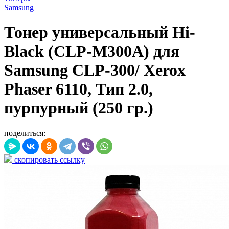
Samsung
Тонер универсальный Hi-
Black (CLP-M300A) для
Samsung CLP-300/ Xerox
Phaser 6110, Тип 2.0,
пурпурный (250 гр.)
поделиться:
скопировать ссылку