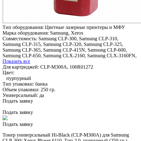
Тип оборудования:
Цветные лазерные принтеры и МФУ
Марка оборудования:
Samsung, Xerox
Совместимость:
Samsung CLP-300,
Samsung CLP-310,
Samsung CLP-315,
Samsung CLP-320,
Samsung CLP-325,
Samsung CLP-365,
Samsung CLP-415N,
Samsung CLP-600,
Samsung CLP-650,
Samsung CLX-2160,
Samsung CLX-3160FN,
Показать все
Для картриджей:
CLP-M300A, 106R01272
Цвет:
пурпурный
Тип упаковки:
банка
Объем упаковки:
250 гр.
Универсальный:
да
Подать заявку
Подать заявку
Подать заявку
Тонер универсальный Hi-Black (CLP-M300A) для Samsung
CLP-300/ Xerox Phaser 6110, Тип 2.0, пурпурный (250 гр.)