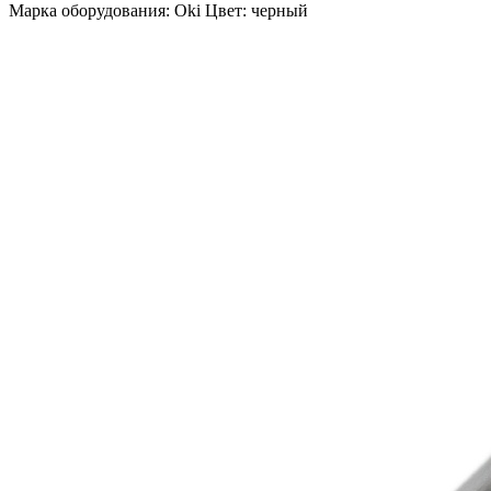
Марка оборудования: Oki Цвет: черный