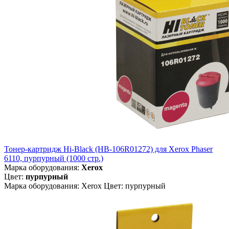
Тонер-картридж Hi-Black (HB-106R01272) для Xerox Phaser
6110, пурпурный (1000 стр.)
Марка оборудования:
Xerox
Цвет:
пурпурный
Марка оборудования: Xerox Цвет: пурпурный