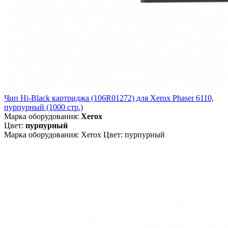
Чип Hi-Black картриджа (106R01272) для Xerox Phaser 6110,
пурпурный (1000 стр.)
Марка оборудования:
Xerox
Цвет:
пурпурный
Марка оборудования: Xerox Цвет: пурпурный