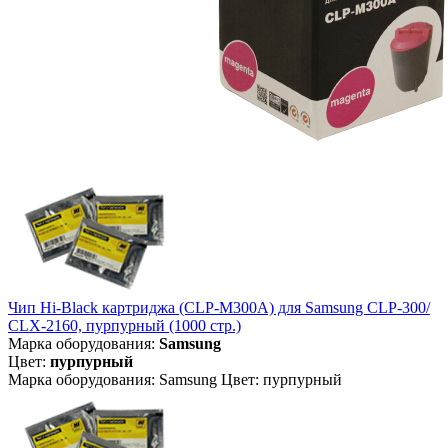
Чип Hi-Black картриджа (CLP-M300A) для Samsung CLP-300/
CLX-2160, пурпурный (1000 стр.)
Марка оборудования:
Samsung
Цвет:
пурпурный
Марка оборудования: Samsung Цвет: пурпурный