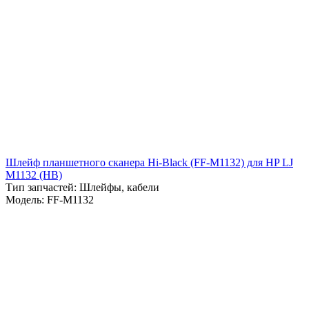
Шлейф планшетного сканера Hi-Black (FF-M1132) для HP LJ
M1132 (HB)
Тип запчастей: Шлейфы, кабели
Модель: FF-M1132