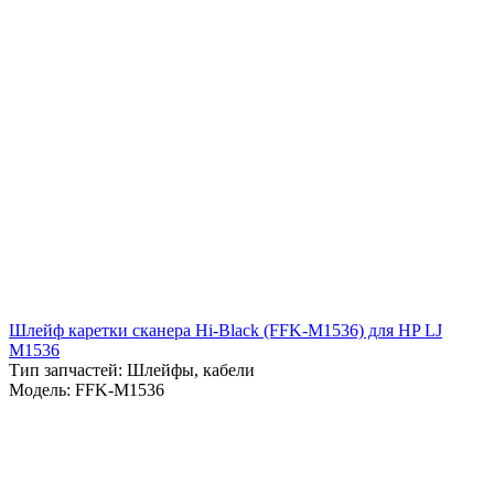
Шлейф каретки сканера Hi-Black (FFK-M1536) для HP LJ
М1536
Тип запчастей: Шлейфы, кабели
Модель: FFK-M1536