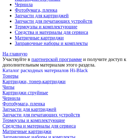
Чернила
Фотобумага, пленка
Запчасти для картриджей
Запчасти для печатающих устройств
Термоузлы и комплектующие
Средства и материалы для сервиса
Матричные картриджи
Заправочные наборы и комплекты
На главную
Участвуйте в
партнерской программе
и получите доступ к
дополнительным материалам
этого раздела.
Каталог расходных материалов Hi-Black
Тонеры
Картриджи, тонер-картриджи
Чипы
Картриджи струйные
Чернила
Фотобумага, пленка
Запчасти для картриджей
Запчасти для печатающих устройств
Термоузлы и комплектующие
Средства и материалы для сервиса
Матричные картриджи
Заправочные наборы и комплекты