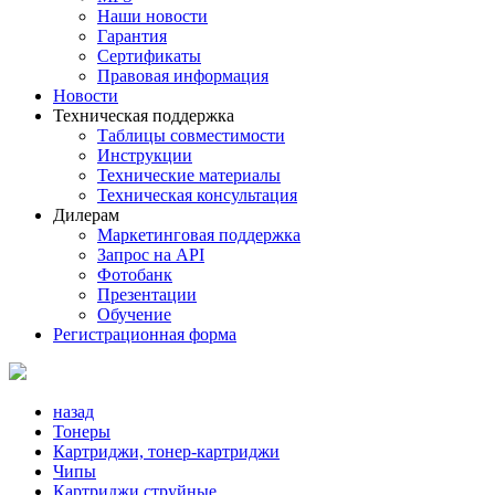
Наши новости
Гарантия
Сертификаты
Правовая информация
Новости
Техническая поддержка
Таблицы совместимости
Инструкции
Технические материалы
Техническая консультация
Дилерам
Маркетинговая поддержка
Запрос на API
Фотобанк
Презентации
Обучение
Регистрационная форма
назад
Тонеры
Картриджи, тонер-картриджи
Чипы
Картриджи струйные