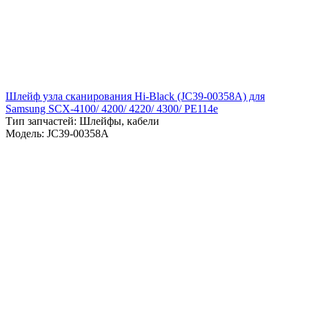
Шлейф узла сканирования Hi-Black (JC39-00358A) для
Samsung SCX-4100/ 4200/ 4220/ 4300/ PE114e
Тип запчастей: Шлейфы, кабели
Модель: JC39-00358A