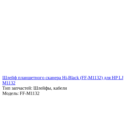
Шлейф планшетного сканера Hi-Black (FF-M1132) для HP LJ
M1132
Тип запчастей: Шлейфы, кабели
Модель: FF-M1132