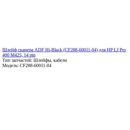
Шлейф сканера ADF Hi-Black (CF288-60011-04) для HP LJ Pro
400 M425, 14 pin
Тип запчастей: Шлейфы, кабели
Модель: CF288-60011-04