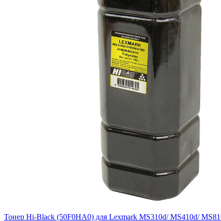
Тонер Hi-Black (50F0HA0) для Lexmark MS310d/ MS410d/ MS810dn