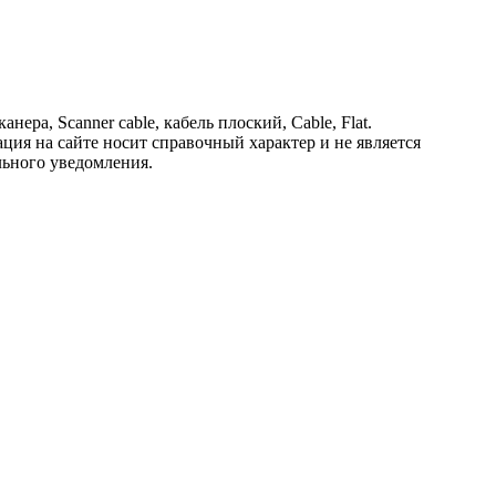
а, Scanner cable, кабель плоский, Cable, Flat.
ция на сайте носит справочный характер и не является
льного уведомления.