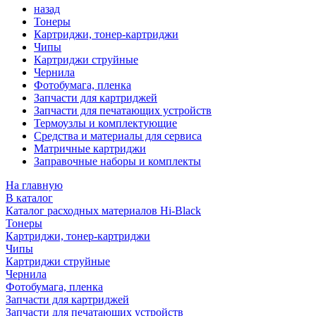
назад
Тонеры
Картриджи, тонер-картриджи
Чипы
Картриджи струйные
Чернила
Фотобумага, пленка
Запчасти для картриджей
Запчасти для печатающих устройств
Термоузлы и комплектующие
Средства и материалы для сервиса
Матричные картриджи
Заправочные наборы и комплекты
На главную
В каталог
Каталог расходных материалов Hi-Black
Тонеры
Картриджи, тонер-картриджи
Чипы
Картриджи струйные
Чернила
Фотобумага, пленка
Запчасти для картриджей
Запчасти для печатающих устройств