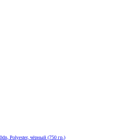
, Polyester, чёрный (750 гр.)