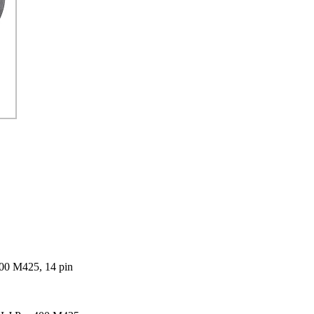
00 M425, 14 pin