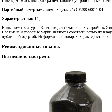
Шлейф Hi-Black для сканера печатающих устройств и МФУ HP 
Партийный номер заменяемых деталей:
CF288-60011-04
Характеристики:
14 pin
Виды номенклатур — Запчасти для печатающих устройств. Узлы с
Все имена и торговые марки являются собственностью их владе
публичной офертой. Информация о товарах, характеристиках, 
Рекомендованные товары:
Вы недавно смотрели: